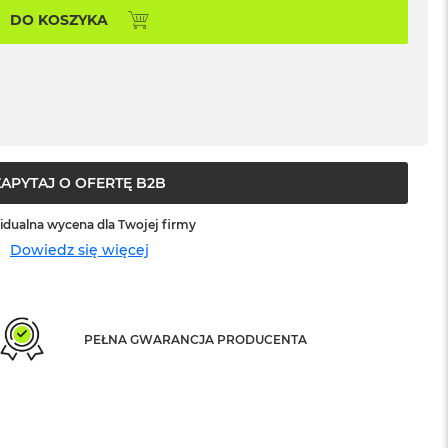
DO KOSZYKA
ZAPYTAJ O OFERTĘ B2B
idualna wycena dla Twojej firmy
Dowiedz się więcej
PEŁNA GWARANCJA PRODUCENTA