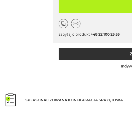
zapytaj o produkt
+48 22 100 25 55
Indyw
SPERSONALIZOWANA KONFIGURACJA SPRZĘTOWA