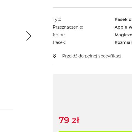
Typ
Pasek d
Przeznaczenie
Apple 
Kolor
Magiczn
Pasek
Rozmiar
Przejdź do pełnej specyfikacji
79 zł