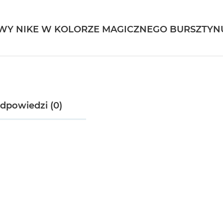
OWY NIKE W KOLORZE MAGICZNEGO BURSZTYNU
odpowiedzi (0)