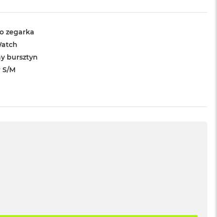
o zegarka
Watch
y bursztyn
 S/M