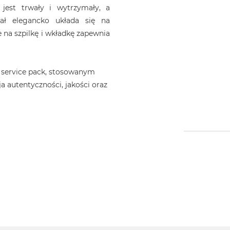
jest trwały i wytrzymały, a
iał elegancko układa się na
 na szpilkę i wkładkę zapewnia
 service pack, stosowanym
a autentyczności, jakości oraz