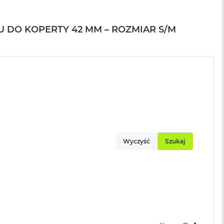
 DO KOPERTY 42 MM – ROZMIAR S/M
Wyczyść
Szukaj