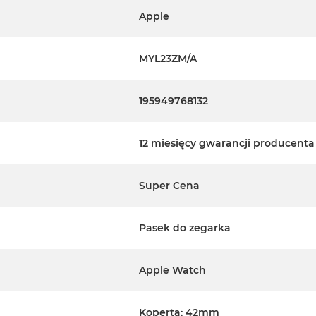
Apple
MYL23ZM/A
195949768132
12 miesięcy gwarancji producenta
Super Cena
Pasek do zegarka
Apple Watch
Koperta: 42mm