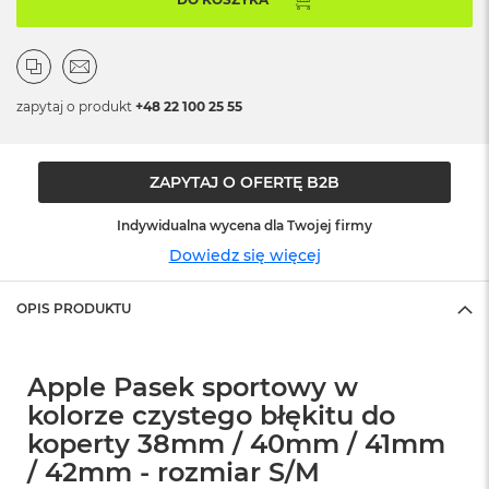
o
o
k
N
e
o
zapytaj o produkt
+48 22 100 25 55
S
r
e
b
ZAPYTAJ O OFERTĘ B2B
r
n
Indywidualna wycena dla Twojej firmy
y
Dowiedz się więcej
W
e
OPIS PRODUKTU
d
ł
u
g
Apple Pasek sportowy w
p
kolorze czystego błękitu do
o
j
koperty 38mm / 40mm / 41mm
e
/ 42mm - rozmiar S/M
m