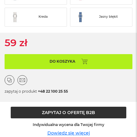
ó
ż
Kreda
Jasny błękit
M
a
c
B
59 zł
o
o
k
N
DO KOSZYKA
e
o
I
n
d
zapytaj o produkt
+48 22 100 25 55
y
g
o
ZAPYTAJ O OFERTĘ B2B
M
a
Indywidualna wycena dla Twojej firmy
c
B
Dowiedz się więcej