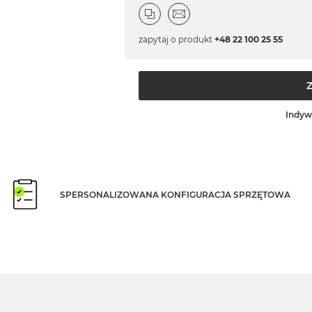
zapytaj o produkt
+48 22 100 25 55
Indyw
SPERSONALIZOWANA KONFIGURACJA SPRZĘTOWA