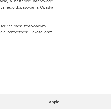
ania, a następnie laserowego
idualnego dopasowania. Opaska
 service pack, stosowanym
a autentyczności, jakości oraz
Apple