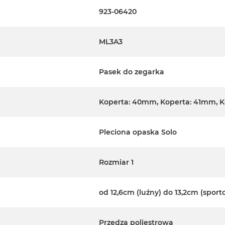
923-06420
ML3A3
Pasek do zegarka
Koperta: 40mm, Koperta: 41mm, 
Pleciona opaska Solo
Rozmiar 1
od 12,6cm (luźny) do 13,2cm (sport
Przędza poliestrowa