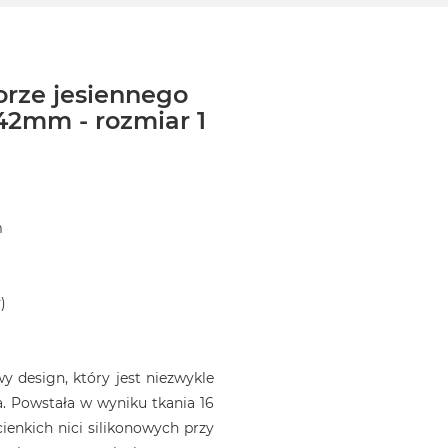
orze jesiennego
42mm - rozmiar 1
m
)
 design, który jest niezwykle
. Powstała w wyniku tkania 16
ienkich nici silikonowych przy