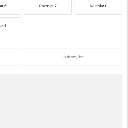
ar 6
Rozmiar 7
Rozmiar 8
ar 4
Jesienny liść