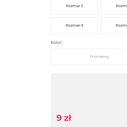
Rozmiar 5
Rozmi
Rozmiar 9
Rozmi
Kolor:
Promienny
9 zł