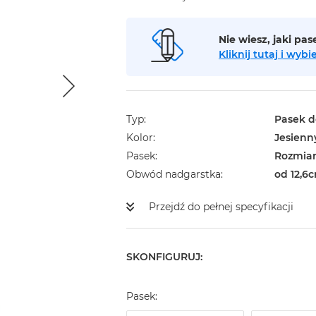
Nie wiesz, jaki pa
Kliknij tutaj i wy
Typ
Pasek d
Kolor
Jesienny
Pasek
Rozmiar
Obwód nadgarstka
od 12,6c
Przejdź do pełnej specyfikacji
SKONFIGURUJ:
Pasek: