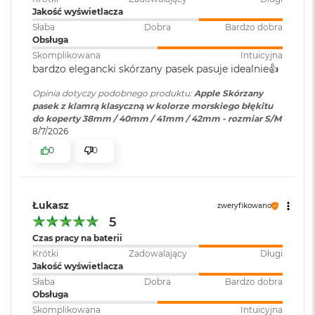
k
Jakość wyświetlacza
A
Słaba
Dobra
Bardzo dobra
i
Obsługa
r
Skomplikowana
Intuicyjna
M
bardzo elegancki skórzany pasek pasuje idealnie👍️
2
Opinia dotyczy podobnego produktu:
Apple Skórzany
M
pasek z klamrą klasyczną w kolorze morskiego błękitu
a
do koperty 38mm / 40mm / 41mm / 42mm - rozmiar S/M
c
8/7/2026
B
o
0
0
o
k
A
i
Łukasz
zweryfikowano
r
5
1
3
Czas pracy na baterii
Krótki
Zadowalający
Długi
M
Jakość wyświetlacza
a
Słaba
Dobra
Bardzo dobra
c
Obsługa
B
Skomplikowana
Intuicyjna
o