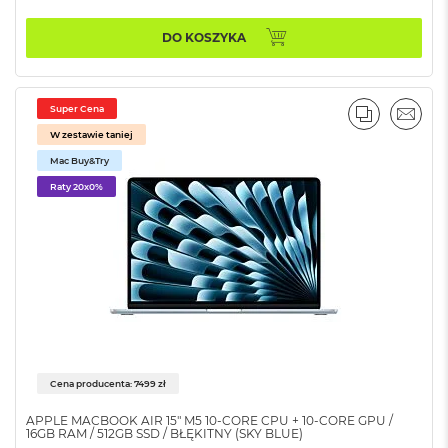
o
k
DO KOSZYKA
A
i
r
1
Super Cena
PORÓWNA
EMAI
5
W zestawie taniej
W
Mac Buy&Try
e
Raty 20x0%
d
ł
u
g
k
o
l
o
r
u
Cena producenta: 7499 zł
M
a
APPLE MACBOOK AIR 15" M5 10‑CORE CPU + 10‑CORE GPU /
c
16GB RAM / 512GB SSD / BŁĘKITNY (SKY BLUE)