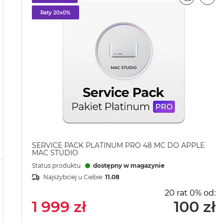
PORÓWN
EMA
Raty 20x0%
SERVICE PACK PLATINUM PRO 48 MC DO APPLE
MAC STUDIO
Status produktu:
dostępny w magazynie
Najszybciej u Ciebie:
11.08
20 rat 0% od:
1 999 zł
100 zł