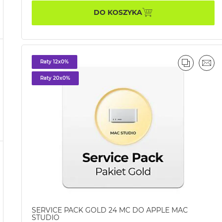
DO KOSZYKA
Raty 12x0%
PORÓWN
EMA
Raty 20x0%
SERVICE PACK GOLD 24 MC DO APPLE MAC
STUDIO