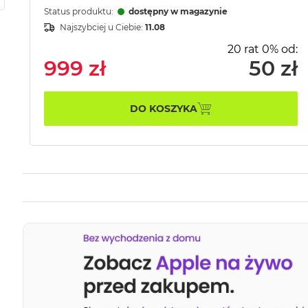
Status produktu:
dostępny w magazynie
Najszybciej u Ciebie:
11.08
20 rat 0% od:
999 zł
50 zł
DO KOSZYKA