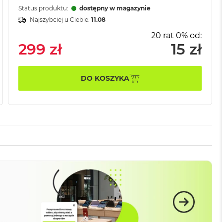
Status produktu:
dostępny w magazynie
Najszybciej u Ciebie:
11.08
20 rat 0% od:
299 zł
15 zł
DO KOSZYKA