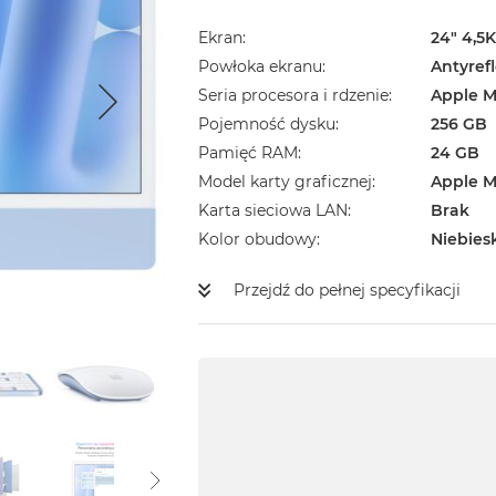
Ekran
24" 4,5K
Powłoka ekranu
Antyref
Seria procesora i rdzenie
Apple M
Pojemność dysku
256 GB
Pamięć RAM
24 GB
Model karty graficznej
Apple M
Karta sieciowa LAN
Brak
Kolor obudowy
Niebies
Przejdź do pełnej specyfikacji