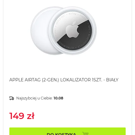
APPLE AIRTAG (2-GEN.) LOKALIZATOR 1SZT. - BIAŁY
Najszybciej u Ciebie:
10.08
149 zł
DO KOSZYKA