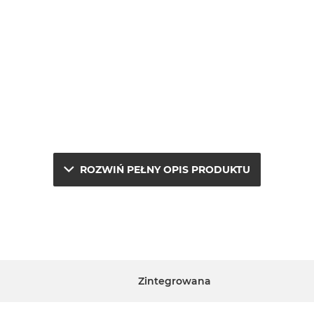
ROZWIŃ PEŁNY OPIS PRODUKTU
e.
j
Zintegrowana
a