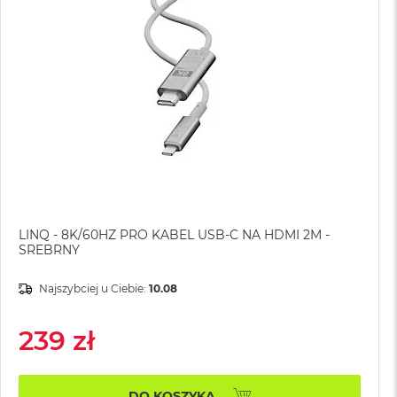
LINQ - 8K/60HZ PRO KABEL USB-C NA HDMI 2M -
SREBRNY
Najszybciej u Ciebie:
10.08
239 zł
DO KOSZYKA