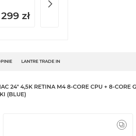
299 zł
PINIE
LANTRE TRADE IN
24" 4,5K RETINA M4 8-CORE CPU + 8-CORE GP
I (BLUE)
ÓWNAJ
PORÓ