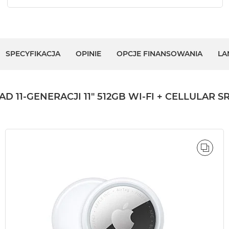
SPECYFIKACJA
OPINIE
OPCJE FINANSOWANIA
LA
1-GENERACJI 11" 512GB WI-FI + CELLULAR SR
ÓWNAJ
PORÓ