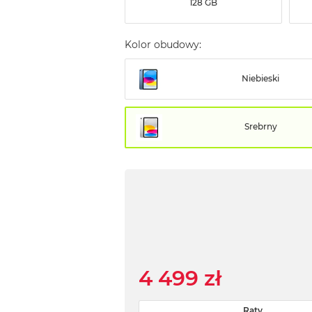
128 GB
Kolor obudowy:
Niebieski
Srebrny
4 499 zł
Raty