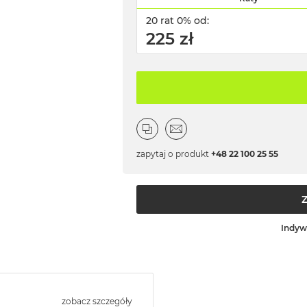
20 rat 0% od:
225 zł
zapytaj o produkt
+48 22 100 25 55
Indyw
zobacz szczegóły