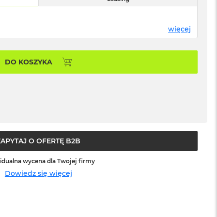
więcej
DO KOSZYKA
ZAPYTAJ O OFERTĘ B2B
idualna wycena dla Twojej firmy
Dowiedz się więcej