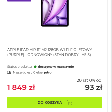
APPLE IPAD AIR 11" M2 128GB WI-FI FIOLETOWY
(PURPLE) - ODNOWIONY (STAN DOBRY - ASIS)
Status produktu:
dostępny w magazynie
Najszybciej u Ciebie:
jutro
20 rat 0% od:
1 849 zł
93 zł
DO KOSZYKA