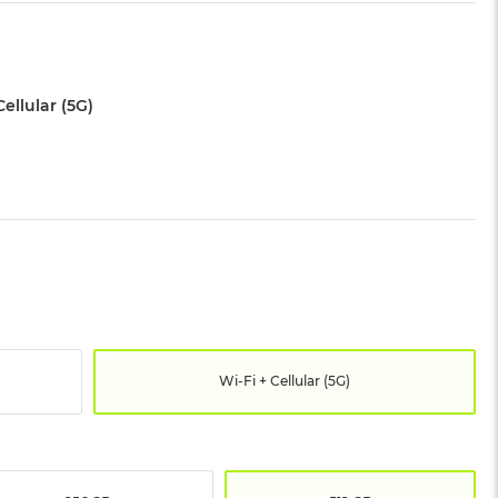
Cellular (5G)
Wi-Fi + Cellular (5G)