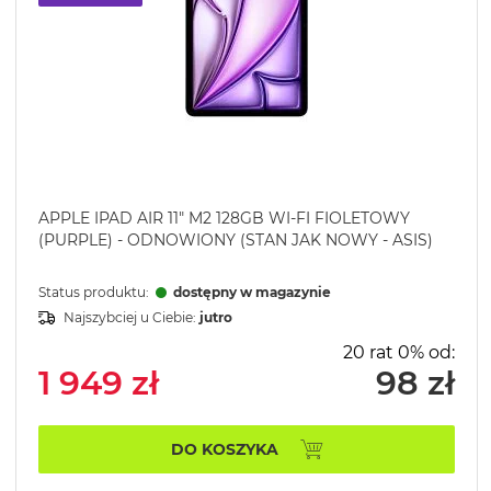
APPLE IPAD AIR 11" M2 128GB WI-FI FIOLETOWY
(PURPLE) - ODNOWIONY (STAN JAK NOWY - ASIS)
Status produktu:
dostępny w magazynie
Najszybciej u Ciebie:
jutro
20 rat 0% od:
1 949 zł
98 zł
DO KOSZYKA