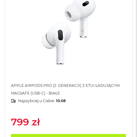
A
i
r
M
4
M
a
c
B
o
o
k
A
i
r
APPLE AIRPODS PRO (2. GENERACJI) Z ETUI ŁADUJĄCYM
M
MAGSAFE (USB-C) - BIAŁE
3
Najszybciej u Ciebie:
10.08
M
a
c
799 zł
B
o
o