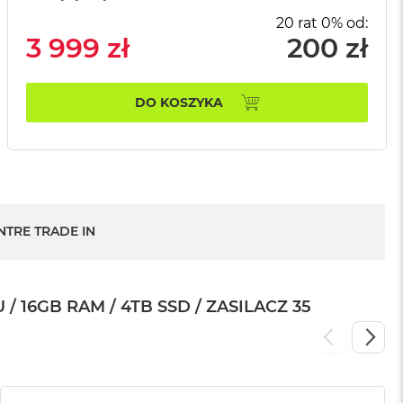
20 rat 0% od:
3 999 zł
200 zł
DO KOSZYKA
NTRE TRADE IN
16GB RAM / 4TB SSD / ZASILACZ 35