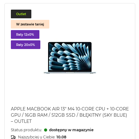
Outlet
W zestawie taniej
Raty 12x0%
Raty 20x0%
APPLE MACBOOK AIR 13" M4 10-CORE CPU + 10-CORE
GPU / 16GB RAM / 512GB SSD / BŁĘKITNY (SKY BLUE)
– OUTLET
Status produktu:
dostępny w magazynie
Najszybciej u Ciebie:
10.08