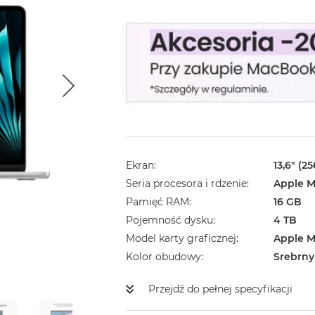
Ekran
13,6" (2
Seria procesora i rdzenie
Apple M
Pamięć RAM
16 GB
Pojemność dysku
4 TB
Model karty graficznej
Apple M
Kolor obudowy
Srebrny
Przejdź do pełnej specyfikacji