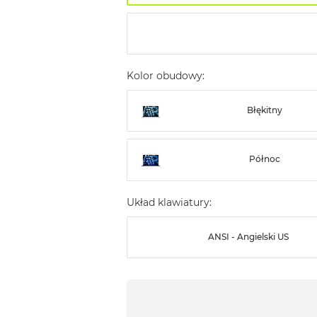
Kolor obudowy:
Błękitny
Północ
Układ klawiatury:
ANSI - Angielski US