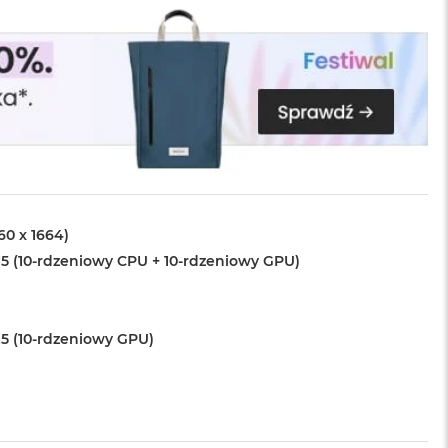
560 x 1664)
5 (10-rdzeniowy CPU + 10-rdzeniowy GPU)
5 (10-rdzeniowy GPU)