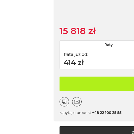
15 818 zł
Raty
Rata już od:
414 zł
zapytaj o produkt
+48 22 100 25 55