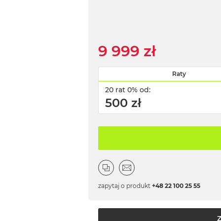
9 999 zł
Raty
20 rat 0% od:
500 zł
zapytaj o produkt
+48 22 100 25 55