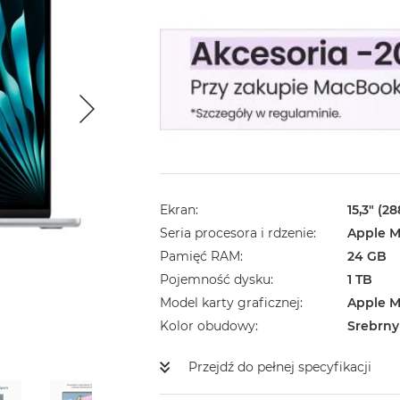
Ekran
15,3" (2
Seria procesora i rdzenie
Apple M
Pamięć RAM
24 GB
Pojemność dysku
1 TB
Model karty graficznej
Apple M
Kolor obudowy
Srebrny
Przejdź do pełnej specyfikacji