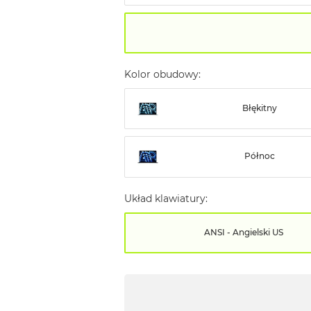
Kolor obudowy:
Błękitny
Północ
Układ klawiatury:
ANSI - Angielski US