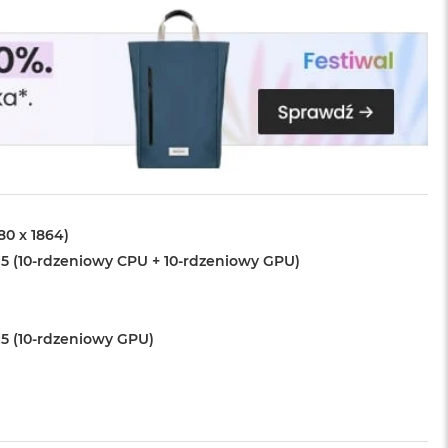
880 x 1864)
5 (10-rdzeniowy CPU + 10-rdzeniowy GPU)
5 (10-rdzeniowy GPU)