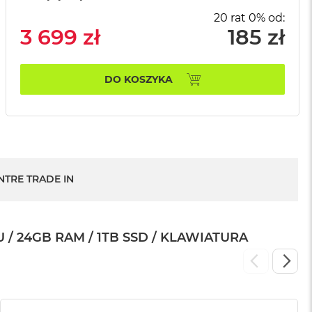
20 rat 0% od:
3 699 zł
185 zł
DO KOSZYKA
NTRE TRADE IN
/ 24GB RAM / 1TB SSD / KLAWIATURA