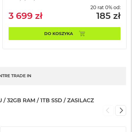
20 rat 0% od:
3 699 zł
185 zł
DO KOSZYKA
NTRE TRADE IN
 32GB RAM / 1TB SSD / ZASILACZ