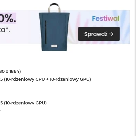
880 x 1864)
5 (10-rdzeniowy CPU + 10-rdzeniowy GPU)
5 (10-rdzeniowy GPU)
y