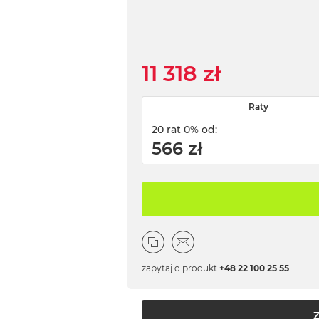
11 318 zł
Raty
20 rat 0% od:
566 zł
zapytaj o produkt
+48 22 100 25 55