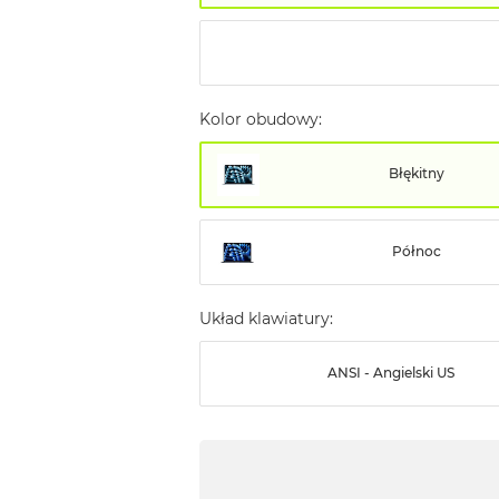
Kolor obudowy:
Błękitny
Północ
Układ klawiatury:
ANSI - Angielski US