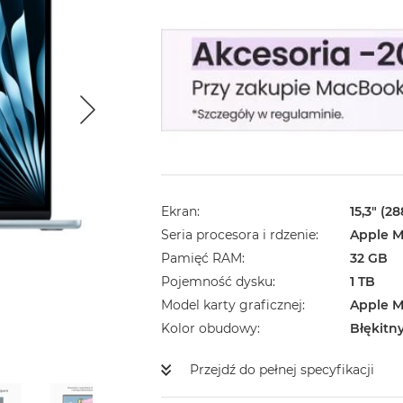
Ekran
15,3" (2
Seria procesora i rdzenie
Apple M
Pamięć RAM
32 GB
Pojemność dysku
1 TB
Model karty graficznej
Apple M
Kolor obudowy
Błękitn
Przejdź do pełnej specyfikacji