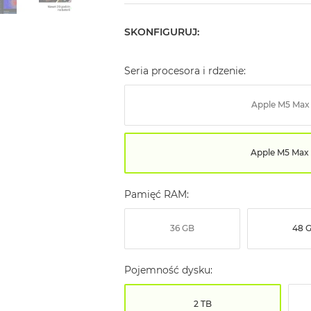
SKONFIGURUJ:
Seria procesora i rdzenie:
Apple M5 Max
Apple M5 Max 
Pamięć RAM:
36 GB
48 
Pojemność dysku:
2 TB