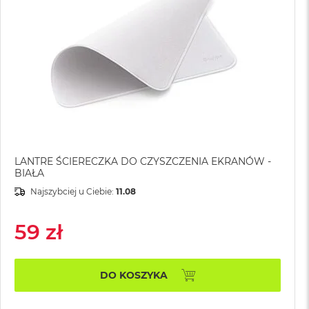
LANTRE ŚCIERECZKA DO CZYSZCZENIA EKRANÓW -
BIAŁA
Najszybciej u Ciebie:
11.08
59 zł
DO KOSZYKA