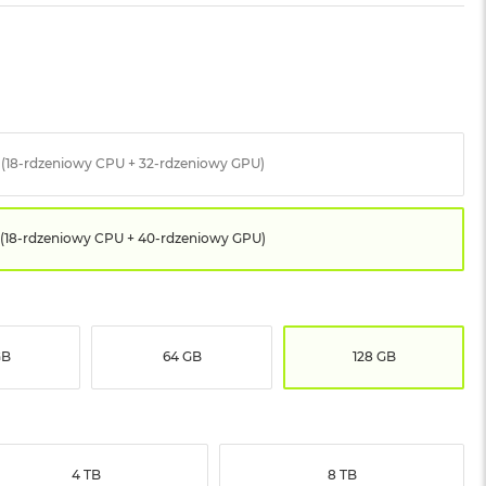
 (18-rdzeniowy CPU + 32-rdzeniowy GPU)
(18-rdzeniowy CPU + 40-rdzeniowy GPU)
GB
64 GB
128 GB
4 TB
8 TB