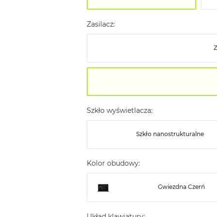
Zasilacz:
Szkło wyświetlacza:
Szkło nanostrukturalne
Kolor obudowy:
Gwiezdna Czerń
Układ klawiatury: