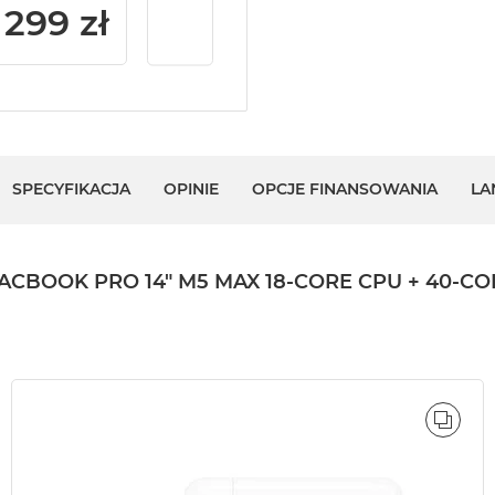
299 zł
SPECYFIKACJA
OPINIE
OPCJE FINANSOWANIA
LA
OK PRO 14" M5 MAX 18-CORE CPU + 40-CORE 
ÓWNAJ
PORÓ