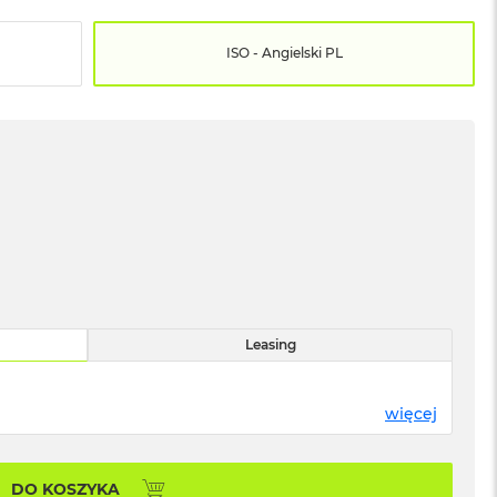
ISO - Angielski PL
Leasing
więcej
DO KOSZYKA