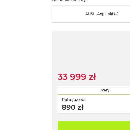
ANSI - Angielski US
33 999 zł
Raty
Rata już od:
890 zł