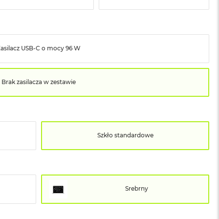
Zasilacz USB‑C o mocy 96 W
Brak zasilacza w zestawie
Szkło standardowe
Srebrny