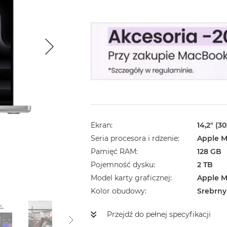
Ekran
14,2" (3
Seria procesora i rdzenie
Apple M
Pamięć RAM
128 GB
Pojemność dysku
2 TB
Model karty graficznej
Apple M
Kolor obudowy
Srebrny
Przejdź do pełnej specyfikacji