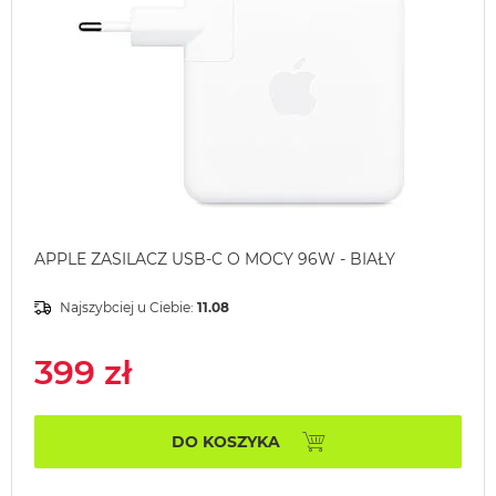
APPLE ZASILACZ USB-C O MOCY 96W - BIAŁY
Najszybciej u Ciebie:
11.08
399 zł
DO KOSZYKA