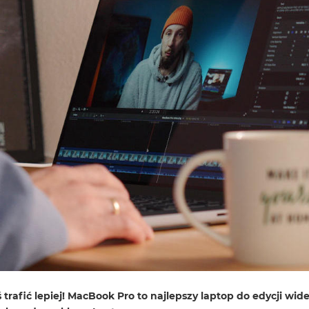
afić lepiej! MacBook Pro to najlepszy laptop do edycji wide