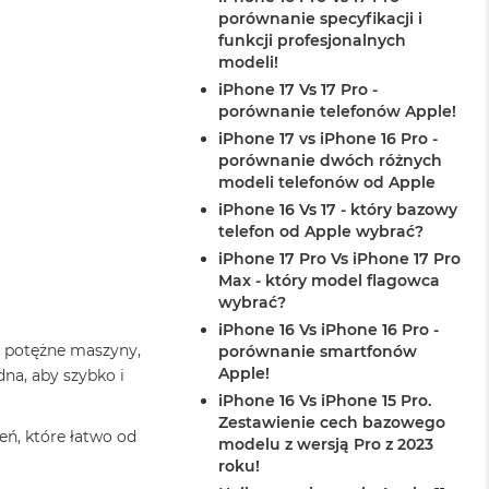
porównanie specyfikacji i
funkcji profesjonalnych
modeli!
iPhone 17 Vs 17 Pro -
porównanie telefonów Apple!
iPhone 17 vs iPhone 16 Pro -
porównanie dwóch różnych
modeli telefonów od Apple
iPhone 16 Vs 17 - który bazowy
telefon od Apple wybrać?
iPhone 17 Pro Vs iPhone 17 Pro
Max - który model flagowca
wybrać?
iPhone 16 Vs iPhone 16 Pro -
o potężne maszyny,
porównanie smartfonów
Apple!
na, aby szybko i
iPhone 16 Vs iPhone 15 Pro.
Zestawienie cech bazowego
eń, które łatwo od
modelu z wersją Pro z 2023
roku!