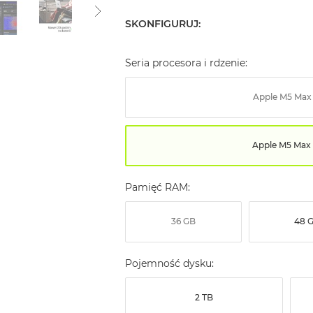
SKONFIGURUJ:
Seria procesora i rdzenie:
Apple M5 Max
Apple M5 Max 
Pamięć RAM:
36 GB
48 
Pojemność dysku:
2 TB