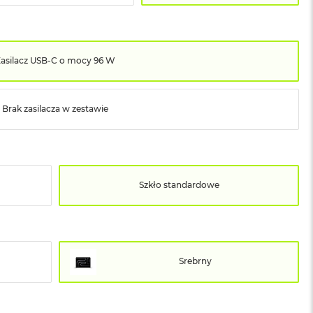
Zasilacz USB‑C o mocy 96 W
Brak zasilacza w zestawie
Szkło standardowe
Srebrny