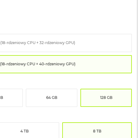
 (18-rdzeniowy CPU + 32-rdzeniowy GPU)
(18-rdzeniowy CPU + 40-rdzeniowy GPU)
GB
64 GB
128 GB
4 TB
8 TB