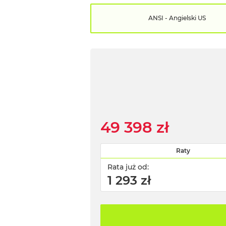
ANSI - Angielski US
49 398 zł
Raty
Rata już od:
1 293 zł