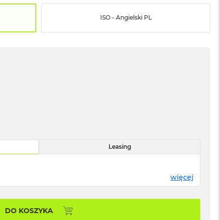
ISO - Angielski PL
Leasing
więcej
DO KOSZYKA