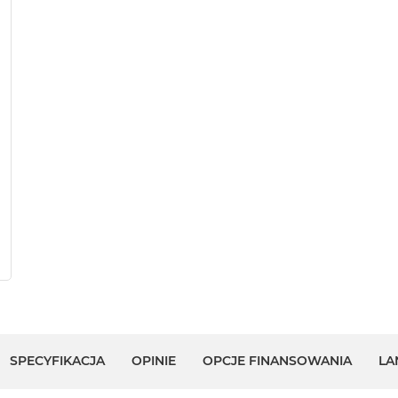
SPECYFIKACJA
OPINIE
OPCJE FINANSOWANIA
LA