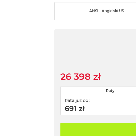
ANSI - Angielski US
26 398 zł
Raty
Rata już od:
691 zł