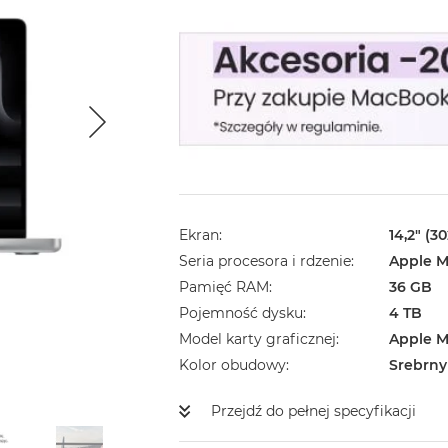
Ekran
14,2" (3
Seria procesora i rdzenie
Apple M
Pamięć RAM
36 GB
Pojemność dysku
4 TB
Model karty graficznej
Apple M
Kolor obudowy
Srebrny
Przejdź do pełnej specyfikacji