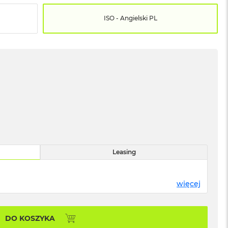
ISO - Angielski PL
Leasing
więcej
DO KOSZYKA