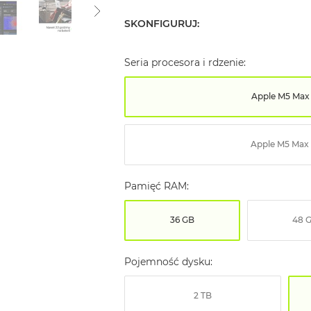
SKONFIGURUJ:
Seria procesora i rdzenie:
Apple M5 Max
Apple M5 Max 
Pamięć RAM:
36 GB
48 
Pojemność dysku:
2 TB