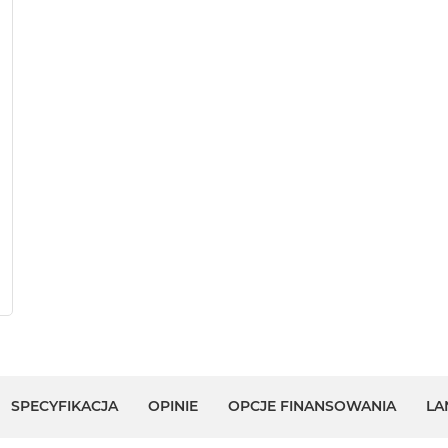
SPECYFIKACJA
OPINIE
OPCJE FINANSOWANIA
LA