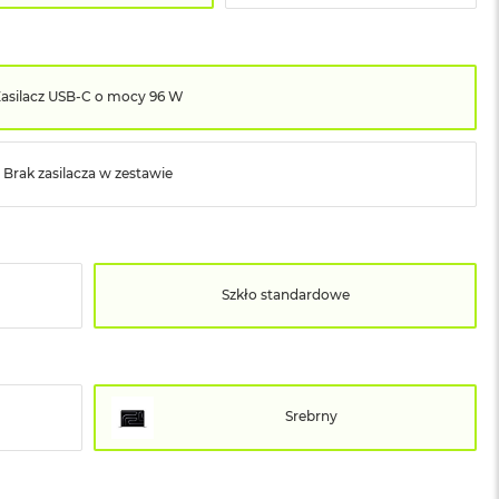
Zasilacz USB‑C o mocy 96 W
Brak zasilacza w zestawie
Szkło standardowe
Srebrny