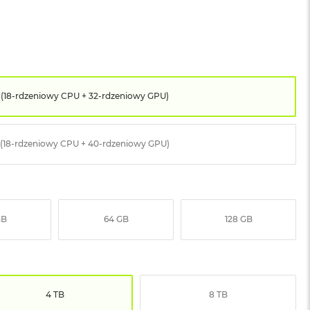
 (18-rdzeniowy CPU + 32-rdzeniowy GPU)
(18-rdzeniowy CPU + 40-rdzeniowy GPU)
GB
64 GB
128 GB
4 TB
8 TB