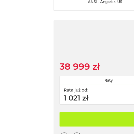
ANSI - Angielski US
38 999 zł
Raty
Rata już od:
1 021 zł