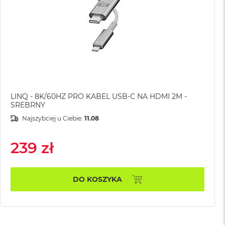
LINQ - 8K/60HZ PRO KABEL USB-C NA HDMI 2M -
SREBRNY
Najszybciej u Ciebie:
11.08
239 zł
DO KOSZYKA