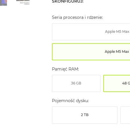
SKONFIGURUJ:
Seria procesora i rdzenie:
Apple M5 Max
Apple M5 Max 
Pamięć RAM:
36 GB
48 
Pojemność dysku:
2 TB