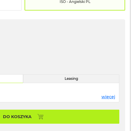
ISO - Angielski PL
Leasing
więcej
DO KOSZYKA