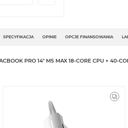
SPECYFIKACJA
OPINIE
OPCJE FINANSOWANIA
LA
OK PRO 14" M5 MAX 18-CORE CPU + 40-CORE 
ÓWNAJ
PORÓ