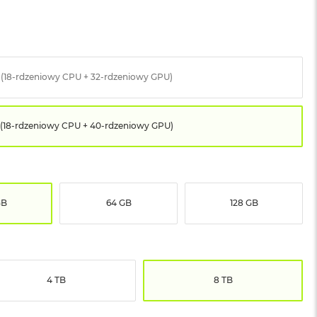
 (18-rdzeniowy CPU + 32-rdzeniowy GPU)
(18-rdzeniowy CPU + 40-rdzeniowy GPU)
GB
64 GB
128 GB
4 TB
8 TB