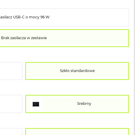
Zasilacz USB‑C o mocy 96 W
Brak zasilacza w zestawie
Szkło standardowe
Srebrny