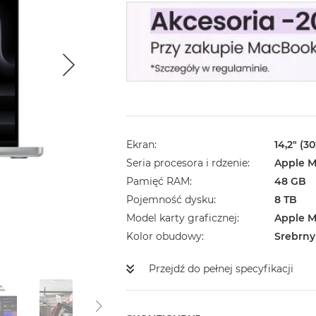
Ekran
14,2" (3
Seria procesora i rdzenie
Apple M
Pamięć RAM
48 GB
Pojemność dysku
8 TB
Model karty graficznej
Apple M
Kolor obudowy
Srebrny
Przejdź do pełnej specyfikacji