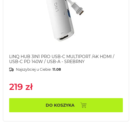
LINQ HUB 3IN1 PRO USB-C MULTIPORT /4K HDMI /
USB-C PD 140W / USB-A - SREBRNY
Najszybciej u Ciebie:
11.08
219 zł
DO KOSZYKA