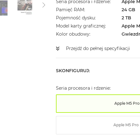
Seria procesora i rdzenie
Apple M
Pamięć RAM
24 GB
Pojemność dysku
2 TB
Model karty graficznej
Apple M
Kolor obudowy
Gwiezd
Przejdź do pełnej specyfikacji
SKONFIGURUJ:
Seria procesora i rdzenie:
Apple M5 Pro
Apple M5 Pro