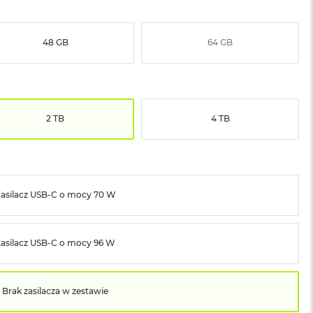
48 GB
64 GB
2 TB
4 TB
asilacz USB‑C o mocy 70 W
Zasilacz USB‑C o mocy 96 W
Brak zasilacza w zestawie