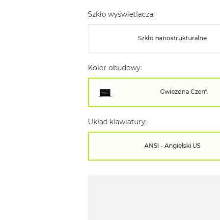
Szkło wyświetlacza:
Szkło nanostrukturalne
Kolor obudowy:
Gwiezdna Czerń
Układ klawiatury:
ANSI - Angielski US