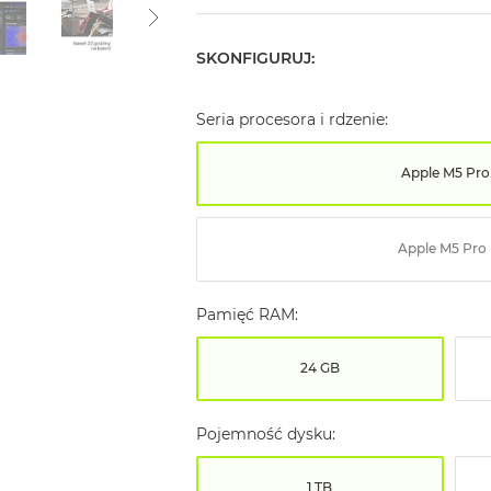
SKONFIGURUJ:
Seria procesora i rdzenie:
Apple M5 Pro
Apple M5 Pro
Pamięć RAM:
24 GB
Pojemność dysku:
1 TB