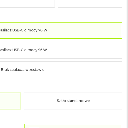
asilacz USB‑C o mocy 70 W
Zasilacz USB‑C o mocy 96 W
Brak zasilacza w zestawie
Szkło standardowe