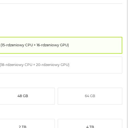
 (15-rdzeniowy CPU + 16-rdzeniowy GPU)
 (18-rdzeniowy CPU + 20-rdzeniowy GPU)
48 GB
64 GB
2 TB
4 TB