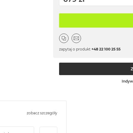
zapytaj o produkt
+48 22 100 25 55
Indyw
zobacz szczegóły