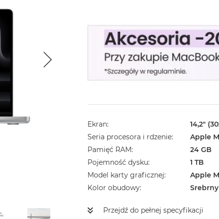
Ekran
14,2" (3
Seria procesora i rdzenie
Apple M
Pamięć RAM
24 GB
Pojemność dysku
1 TB
Model karty graficznej
Apple M
Kolor obudowy
Srebrny
Przejdź do pełnej specyfikacji