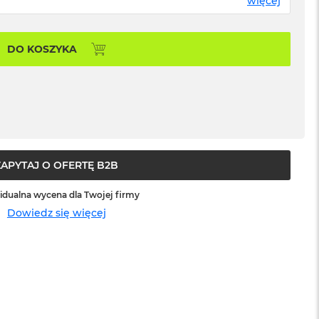
więcej
DO KOSZYKA
ZAPYTAJ O OFERTĘ B2B
idualna wycena dla Twojej firmy
Dowiedz się więcej