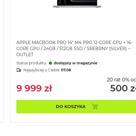
APPLE MACBOOK PRO 14" M4 PRO 12-CORE CPU + 16-
CORE GPU / 24GB / 512GB SSD / SREBRNY (SILVER) –
OUTLET
Status produktu:
dostępny w magazynie
Najszybciej u Ciebie:
07.08
20 rat 0% od
9 999 zł
500 z
DO KOSZYKA