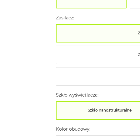
Zasilacz:
Z
Szkło wyświetlacza:
Szkło nanostrukturalne
Kolor obudowy: