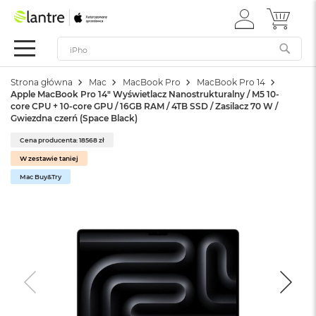
ZALOGUJ
MÓJ 
Apple
SIĘ
Festiwal
Mac
Strona główna
Mac
MacBook Pro
MacBook Pro 14
M
Apple MacBook Pro 14" Wyświetlacz Nanostrukturalny / M5 10-
a
core CPU + 10-core GPU / 16GB RAM / 4TB SSD / Zasilacz 70 W /
c
Gwiezdna czerń (Space Black)
B
o
Cena producenta: 18568 zł
o
W zestawie taniej
k
Mac Buy&Try
N
e
o
W
e
d
ł
u
g
k