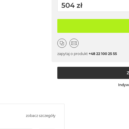
504 zł
zapytaj o produkt
+48 22 100 25 55
Indyw
zobacz szczegóły