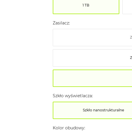
1 TB
Zasilacz:
Z
Szkło wyświetlacza:
Szkło nanostrukturalne
Kolor obudowy: