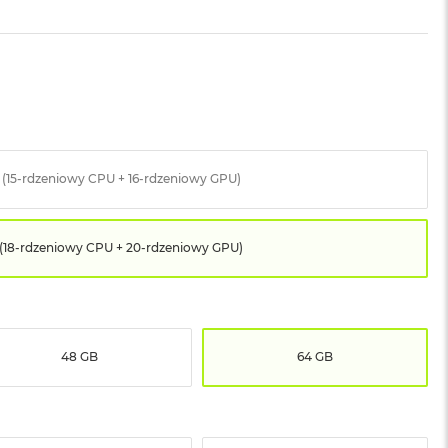
 (15-rdzeniowy CPU + 16-rdzeniowy GPU)
 (18-rdzeniowy CPU + 20-rdzeniowy GPU)
48 GB
64 GB