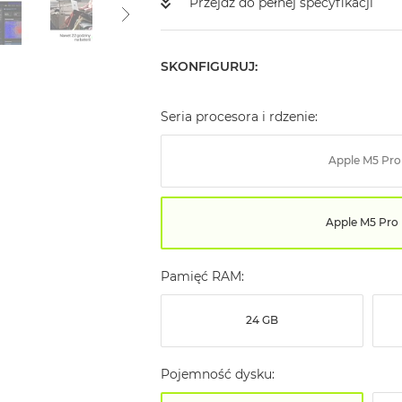
Przejdź do pełnej specyfikacji
SKONFIGURUJ:
Seria procesora i rdzenie:
Apple M5 Pro
Apple M5 Pro
Pamięć RAM:
24 GB
Pojemność dysku: