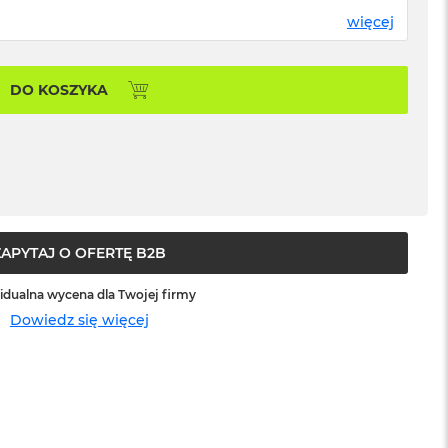
więcej
DO KOSZYKA
ZAPYTAJ O OFERTĘ B2B
idualna wycena dla Twojej firmy
Dowiedz się więcej