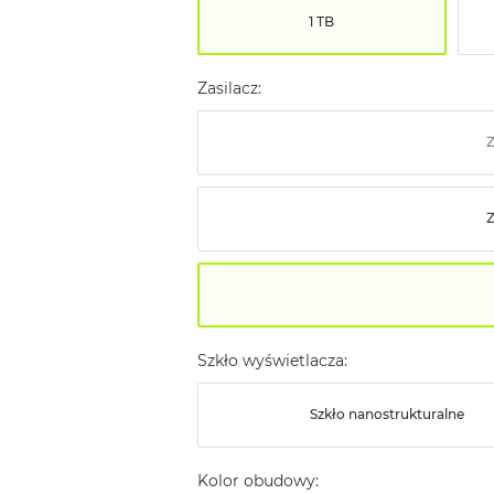
1 TB
Zasilacz:
Z
Szkło wyświetlacza:
Szkło nanostrukturalne
Kolor obudowy: