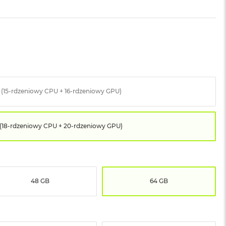
 (15-rdzeniowy CPU + 16-rdzeniowy GPU)
 (18-rdzeniowy CPU + 20-rdzeniowy GPU)
48 GB
64 GB