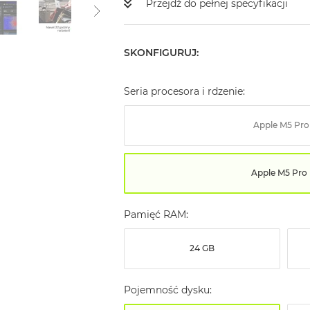
Przejdź do pełnej specyfikacji
SKONFIGURUJ:
Seria procesora i rdzenie:
Apple M5 Pro
Apple M5 Pro
Pamięć RAM:
24 GB
Pojemność dysku: