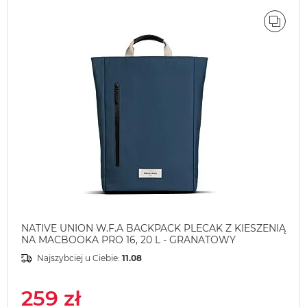
ÓWNAJ
PORÓ
NATIVE UNION W.F.A BACKPACK PLECAK Z KIESZENIĄ
NA MACBOOKA PRO 16, 20 L - GRANATOWY
Najszybciej u Ciebie:
11.08
259 zł