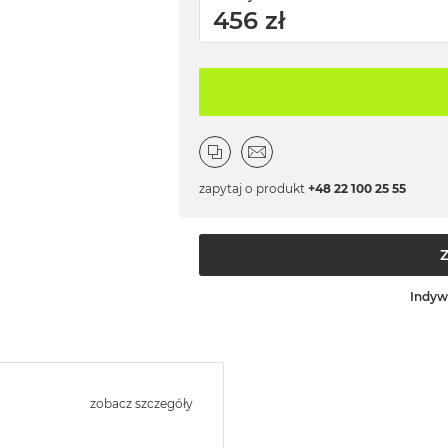
456 zł
zapytaj o produkt
+48 22 100 25 55
Indyw
zobacz szczegóły