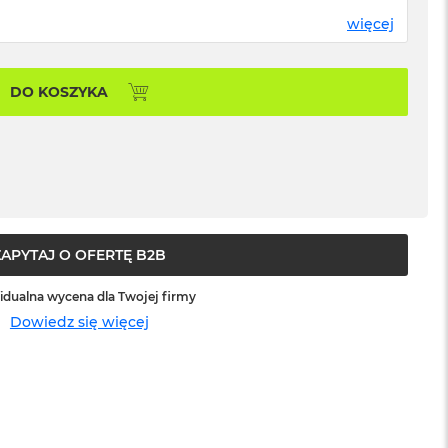
więcej
DO KOSZYKA
ZAPYTAJ O OFERTĘ B2B
idualna wycena dla Twojej firmy
Dowiedz się więcej