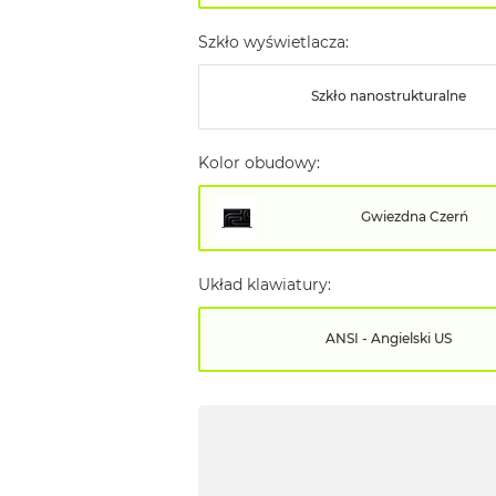
Szkło wyświetlacza:
Szkło nanostrukturalne
Kolor obudowy:
Gwiezdna Czerń
Układ klawiatury:
ANSI - Angielski US