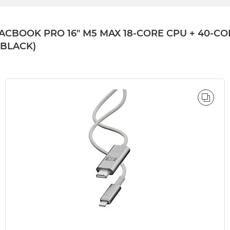
OK PRO 16" M5 MAX 18-CORE CPU + 40-CORE 
 BLACK)
ÓWNAJ
PORÓ