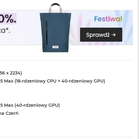
456 x 2234)
5 Max (18-rdzeniowy CPU + 40-rdzeniowy GPU)
5 Max (40-rdzeniowy GPU)
na Czerń