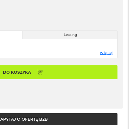
Leasing
więcej
DO KOSZYKA
ZAPYTAJ O OFERTĘ B2B