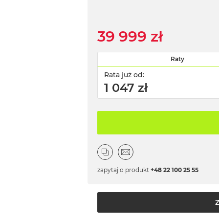
39 999 zł
Raty
Rata już od:
1 047 zł
zapytaj o produkt
+48 22 100 25 55