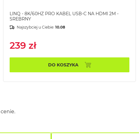
LINQ - 8K/60HZ PRO KABEL USB-C NA HDMI 2M -
SREBRNY
Najszybciej u Ciebie:
10.08
239 zł
DO KOSZYKA
cenie.