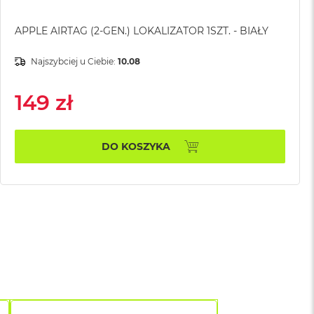
APPLE AIRTAG (2-GEN.) LOKALIZATOR 1SZT. - BIAŁY
Najszybciej u Ciebie:
10.08
149 zł
DO KOSZYKA