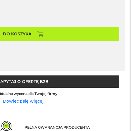
DO KOSZYKA
ZAPYTAJ O OFERTĘ B2B
idualna wycena dla Twojej firmy
Dowiedz się więcej
PEŁNA GWARANCJA PRODUCENTA