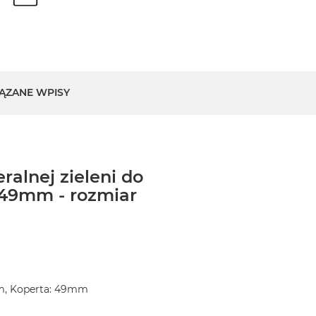
ĄZANE WPISY
ralnej zieleni do
49mm - rozmiar
m, Koperta: 49mm