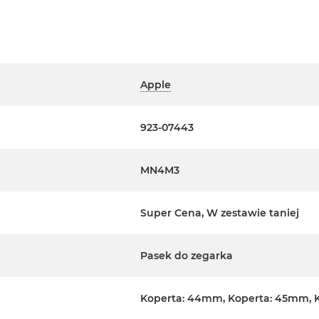
Apple
923-07443
MN4M3
Super Cena, W zestawie taniej
Pasek do zegarka
Koperta: 44mm, Koperta: 45mm, 