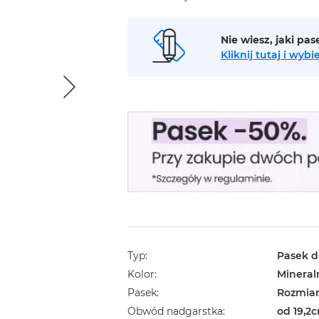
Nie wiesz, jaki pa
Kliknij tutaj i wy
Typ
Pasek d
Kolor
Mineral
Pasek
Rozmiar
Obwód nadgarstka
od 19,2