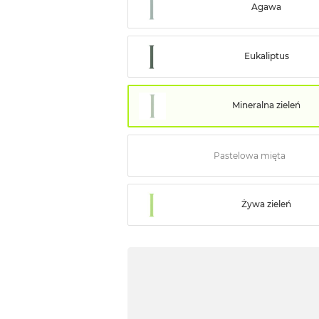
Agawa
Eukaliptus
Mineralna zieleń
Pastelowa mięta
Żywa zieleń