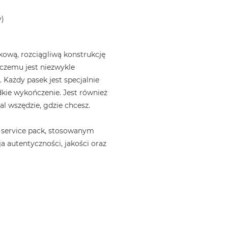
y)
ową, rozciągliwą konstrukcję
i czemu jest niezwykle
 Każdy pasek jest specjalnie
kie wykończenie. Jest również
l wszędzie, gdzie chcesz.
 service pack, stosowanym
a autentyczności, jakości oraz