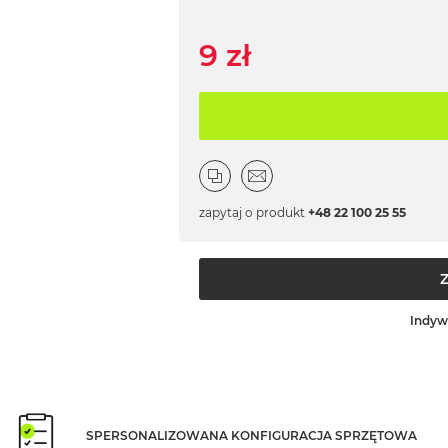
9 zł
zapytaj o produkt
+48 22 100 25 55
Indyw
SPERSONALIZOWANA KONFIGURACJA SPRZĘTOWA