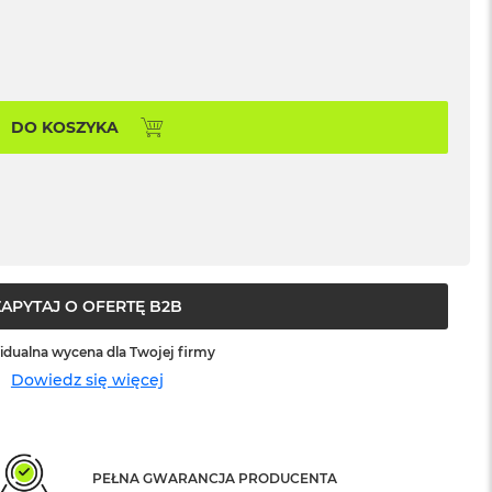
DO KOSZYKA
ZAPYTAJ O OFERTĘ B2B
idualna wycena dla Twojej firmy
Dowiedz się więcej
PEŁNA GWARANCJA PRODUCENTA