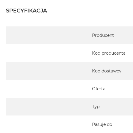
MacBook
SPECYFIKACJA
Pro
Gwiezdna
szarość
Specyfikacja
MacBook
Producent
Pro
Srebrny
Kod producenta
Według
pamięci
RAM
Kod dostawcy
MacBook
Pro
Oferta
8GB
RAM
Typ
MacBook
Pro
16GB
Pasuje do
RAM