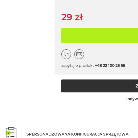
29 zł
zapytaj o produkt
+48 22 100 25 55
Indyw
SPERSONALIZOWANA KONFIGURACJA SPRZĘTOWA