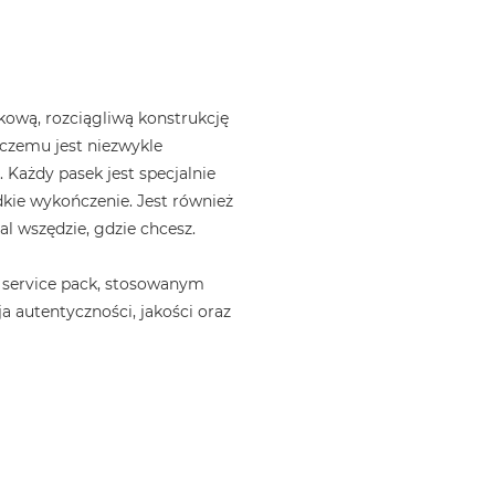
ową, rozciągliwą konstrukcję
i czemu jest niezwykle
 Każdy pasek jest specjalnie
kie wykończenie. Jest również
l wszędzie, gdzie chcesz.
 service pack, stosowanym
a autentyczności, jakości oraz