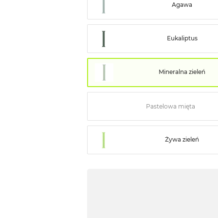
Agawa
Eukaliptus
Mineralna zieleń
Pastelowa mięta
Żywa zieleń