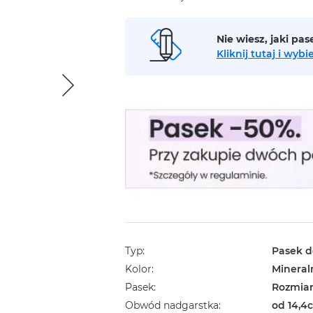
Nie wiesz, jaki pa
Kliknij tutaj i wy
Typ
Pasek d
Kolor
Mineral
Pasek
Rozmiar
Obwód nadgarstka
od 14,4