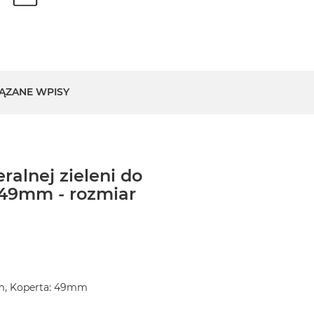
ĄZANE WPISY
ralnej zieleni do
49mm - rozmiar
m, Koperta: 49mm