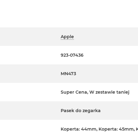
Apple
923-07436
MN473
Super Cena, W zestawie taniej
Pasek do zegarka
Koperta: 44mm, Koperta: 45mm, 