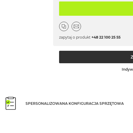
zapytaj o produkt
+48 22 100 25 55
Indyw
SPERSONALIZOWANA KONFIGURACJA SPRZĘTOWA