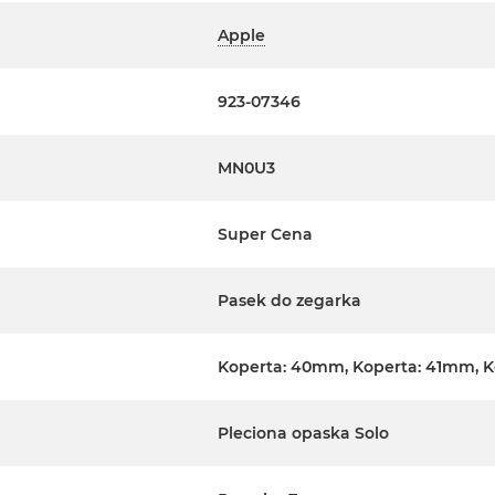
Apple
923-07346
MN0U3
Super Cena
Pasek do zegarka
Koperta: 40mm, Koperta: 41mm, 
Pleciona opaska Solo