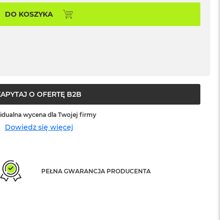
DO KOSZYKA
ZAPYTAJ O OFERTĘ B2B
idualna wycena dla Twojej firmy
Dowiedz się więcej
PEŁNA GWARANCJA PRODUCENTA