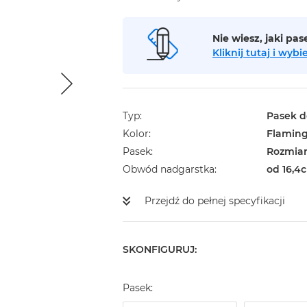
Nie wiesz, jaki pa
Kliknij tutaj i wy
Typ
Pasek d
Kolor
Flamin
Pasek
Rozmiar
Obwód nadgarstka
od 16,4c
Przejdź do pełnej specyfikacji
SKONFIGURUJ:
Pasek: