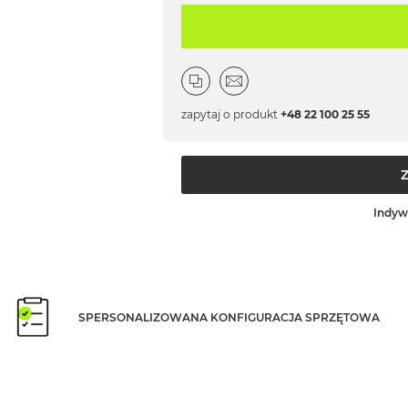
zapytaj o produkt
+48 22 100 25 55
Indyw
SPERSONALIZOWANA KONFIGURACJA SPRZĘTOWA