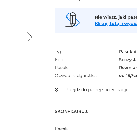
Nie wiesz, jaki pa
Kliknij tutaj i wy
Typ
Pasek d
Kolor
Soczyst
Pasek
Rozmiar
Obwód nadgarstka
od 15,7
Przejdź do pełnej specyfikacji
SKONFIGURUJ:
Pasek: