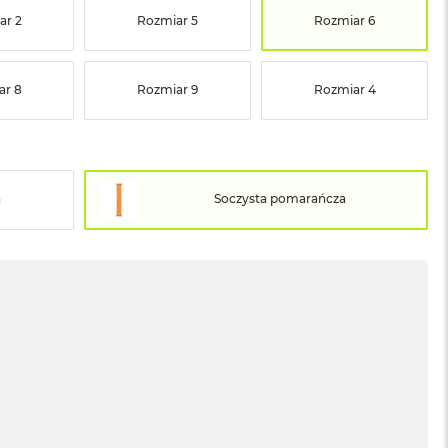
ar 2
Rozmiar 5
Rozmiar 6
ar 8
Rozmiar 9
Rozmiar 4
a
Soczysta pomarańcza