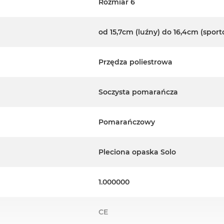
Rozmiar 6
od 15,7cm (luźny) do 16,4cm (spor
Przędza poliestrowa
Soczysta pomarańcza
Pomarańczowy
Pleciona opaska Solo
1.000000
CE