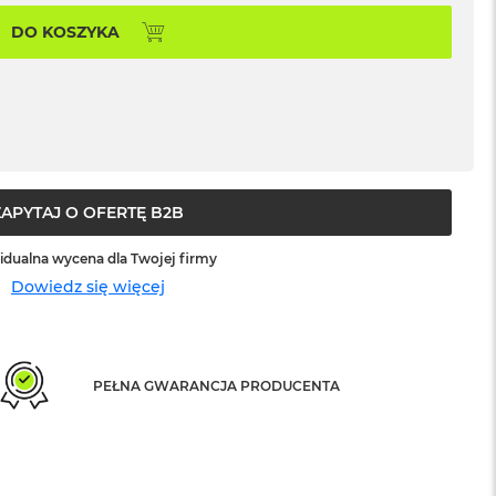
DO KOSZYKA
ZAPYTAJ O OFERTĘ B2B
idualna wycena dla Twojej firmy
Dowiedz się więcej
PEŁNA GWARANCJA PRODUCENTA