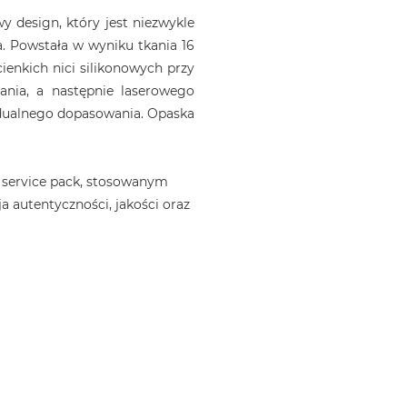
 design, który jest niezwykle
. Powstała w wyniku tkania 16
ienkich nici silikonowych przy
ania, a następnie laserowego
idualnego dopasowania. Opaska
 service pack, stosowanym
a autentyczności, jakości oraz