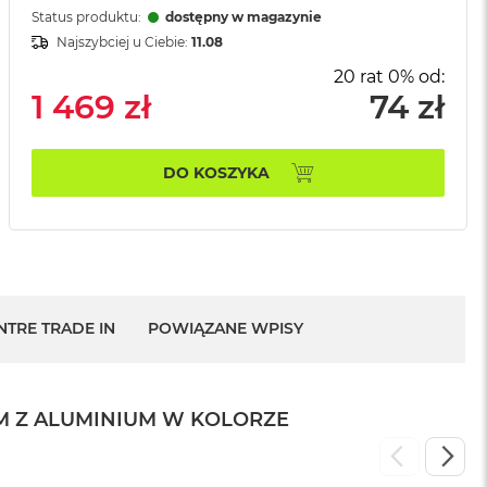
Status produktu:
dostępny w magazynie
Najszybciej u Ciebie:
11.08
20 rat 0% od:
1 469 zł
74 zł
DO KOSZYKA
NTRE TRADE IN
POWIĄZANE WPISY
M Z ALUMINIUM W KOLORZE