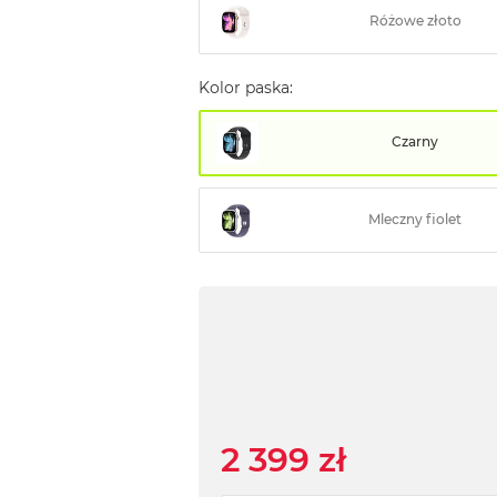
Różowe złoto
Kolor paska:
Czarny
Mleczny fiolet
2 399 zł