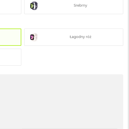
Srebrny
Łagodny róż