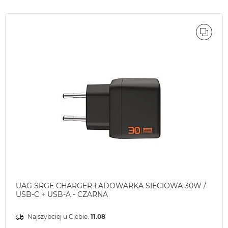
ÓWNAJ
PORÓ
UAG SRGE CHARGER ŁADOWARKA SIECIOWA 30W /
USB-C + USB-A - CZARNA
Najszybciej u Ciebie:
11.08