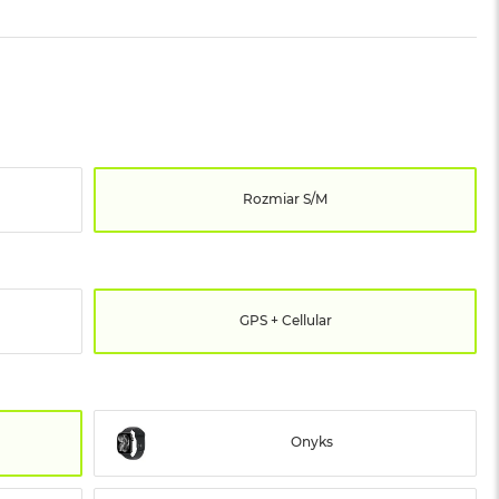
Rozmiar S/M
GPS + Cellular
Onyks