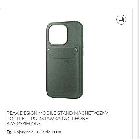
WNAJ
PORÓ
PEAK DESIGN MOBILE STAND MAGNETYCZNY
PORTFEL I PODSTAWKA DO IPHONE -
SZAROZIELONY
Najszybciej u Ciebie:
11.08