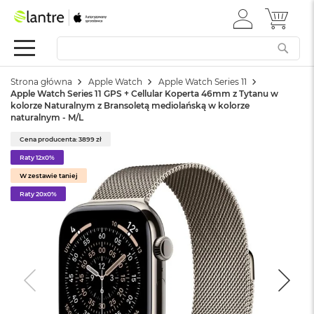
ZALOGUJ
MÓJ 
Apple
SIĘ
Festiwal
Mac
Strona główna
Apple Watch
Apple Watch Series 11
M
Apple Watch Series 11 GPS + Cellular Koperta 46mm z Tytanu w
a
kolorze Naturalnym z Bransoletą mediolańską w kolorze
c
naturalnym - M/L
B
o
Cena producenta: 3899 zł
o
Raty 12x0%
k
W zestawie taniej
N
e
Raty 20x0%
o
W
e
d
ł
u
g
k