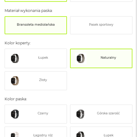
ó
ż
Materiał wykonania paska:
M
Bransoleta mediolańska
Pasek sportowy
a
c
B
Kolor koperty:
o
o
k
Łupek
Naturalny
N
e
o
I
Złoty
n
d
y
g
Kolor paska:
o
Czarny
Górska szarość
M
a
c
B
Łagodny róż
Łupek