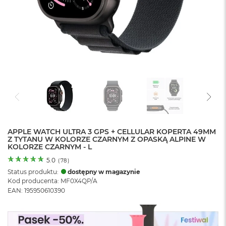
o
l
o
r
u
M
a
c
B
o
o
k
N
e
APPLE WATCH ULTRA 3 GPS + CELLULAR KOPERTA 49MM
Z TYTANU W KOLORZE CZARNYM Z OPASKĄ ALPINE W
o
KOLORZE CZARNYM - L
C
y
5.0
(
78
)
t
Status produktu:
dostępny w magazynie
r
Kod producenta: MF0X4QP/A
u
EAN: 195950610390
s
o
w
o