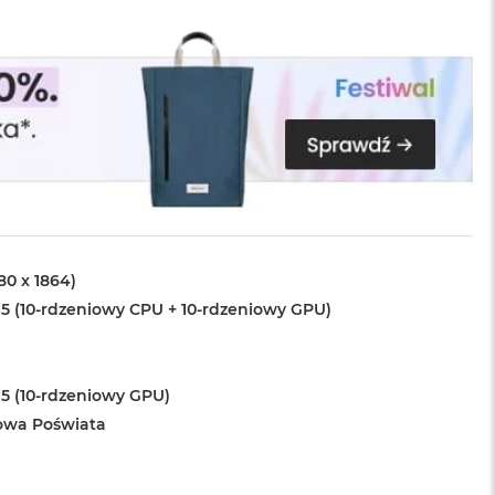
880 x 1864)
5 (10-rdzeniowy CPU + 10-rdzeniowy GPU)
5 (10-rdzeniowy GPU)
owa Poświata