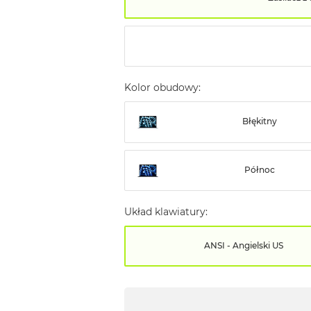
Kolor obudowy:
Błękitny
Północ
Układ klawiatury:
ANSI - Angielski US