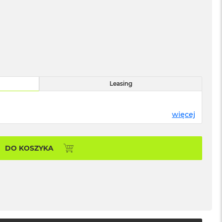
Leasing
więcej
DO KOSZYKA