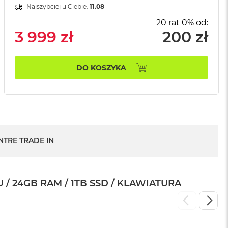
Najszybciej u Ciebie:
11.08
20 rat 0% od:
3 999 zł
200 zł
DO KOSZYKA
NTRE TRADE IN
/ 24GB RAM / 1TB SSD / KLAWIATURA