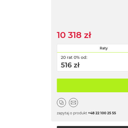
10 318 zł
Raty
20 rat 0% od:
516 zł
zapytaj o produkt
+48 22 100 25 55