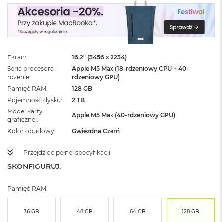
ż
ó
ł
t
y
Ekran
16,2" (3456 x 2234)
M
a
Seria procesora i
Apple M5 Max (18-rdzeniowy CPU + 40-
c
rdzenie
rdzeniowy GPU)
B
Pamięć RAM
128 GB
o
Pojemność dysku
2 TB
o
Model karty
k
Apple M5 Max (40-rdzeniowy GPU)
graficznej
N
e
Kolor obudowy
Gwiezdna Czerń
o
S
Przejdź do pełnej specyfikacji
u
SKONFIGURUJ:
b
t
e
Pamięć RAM:
l
n
y
36 GB
48 GB
64 GB
128 GB
R