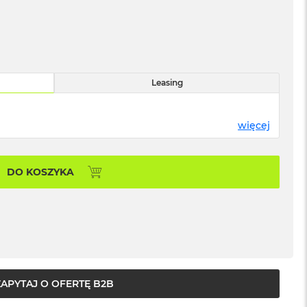
Leasing
więcej
DO KOSZYKA
ZAPYTAJ O OFERTĘ B2B