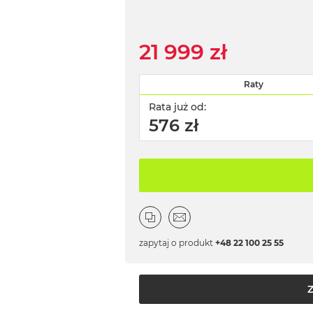
21 999 zł
Raty
Rata już od:
576 zł
zapytaj o produkt
+48 22 100 25 55