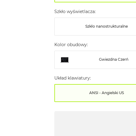
Szkło wyświetlacza:
Szkło nanostrukturalne
Kolor obudowy:
Gwiezdna Czerń
Układ klawiatury:
ANSI - Angielski US