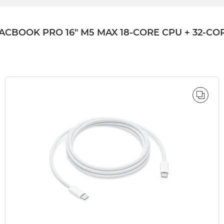
OK PRO 16" M5 MAX 18-CORE CPU + 32-CORE 
ÓWNAJ
PORÓ