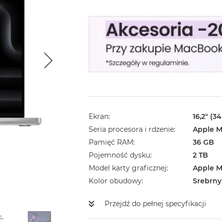
Ekran
16,2" (3
Seria procesora i rdzenie
Apple M
Pamięć RAM
36 GB
Pojemność dysku
2 TB
Model karty graficznej
Apple M
Kolor obudowy
Srebrny
Przejdź do pełnej specyfikacji