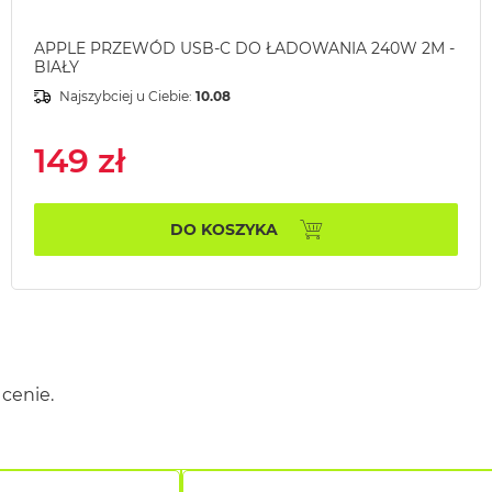
APPLE PRZEWÓD USB-C DO ŁADOWANIA 240W 2M -
BIAŁY
Najszybciej u Ciebie:
10.08
149 zł
DO KOSZYKA
cenie.