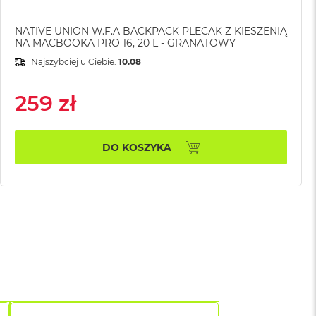
NATIVE UNION W.F.A BACKPACK PLECAK Z KIESZENIĄ
NA MACBOOKA PRO 16, 20 L - GRANATOWY
Najszybciej u Ciebie:
10.08
259 zł
DO KOSZYKA