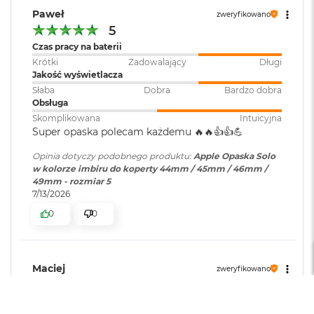
i
Paweł
zweryfikowano
r
5
K
s
Czas pracy na baterii
i
Krótki
Zadowalający
Długi
ę
Jakość wyświetlacza
ż
Słaba
Dobra
Bardzo dobra
y
Obsługa
c
Skomplikowana
Intuicyjna
o
Super opaska polecam każdemu 🔥🔥👍️👍️💪
w
a
Opinia dotyczy podobnego produktu:
Apple Opaska Solo
P
w kolorze imbiru do koperty 44mm / 45mm / 46mm /
o
49mm - rozmiar 5
ś
7/13/2026
w
i
0
0
a
t
a
Maciej
zweryfikowano
M
5
a
c
Czas pracy na baterii
B