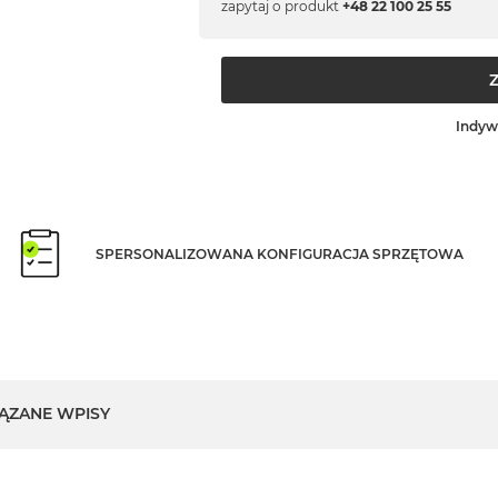
zapytaj o produkt
+48 22 100 25 55
Indyw
SPERSONALIZOWANA KONFIGURACJA SPRZĘTOWA
ĄZANE WPISY