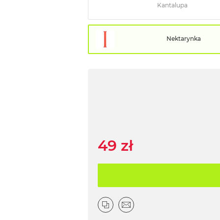
Kantalupa
Nektarynka
49 zł