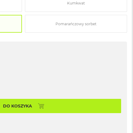
Kumkwat
Pomarańczowy sorbet
DO KOSZYKA