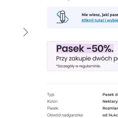
Nie wiesz, jaki pa
Kliknij tutaj i wy
Typ
Pasek d
Kolor
Nektar
Pasek
Rozmiar
Obwód nadgarstka
od 14,4