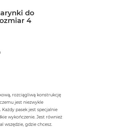
arynki do
ozmiar 4
m
ową, rozciągliwą konstrukcję
i czemu jest niezwykle
 Każdy pasek jest specjalnie
kie wykończenie. Jest również
l wszędzie, gdzie chcesz.