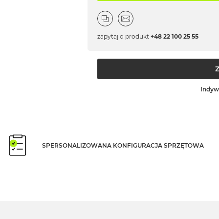
zapytaj o produkt
+48 22 100 25 55
Indyw
SPERSONALIZOWANA KONFIGURACJA SPRZĘTOWA