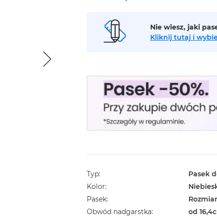
Nie wiesz, jaki pa
Kliknij tutaj i wy
Typ
Pasek d
Kolor
Niebies
Pasek
Rozmiar
Obwód nadgarstka
od 16,4c