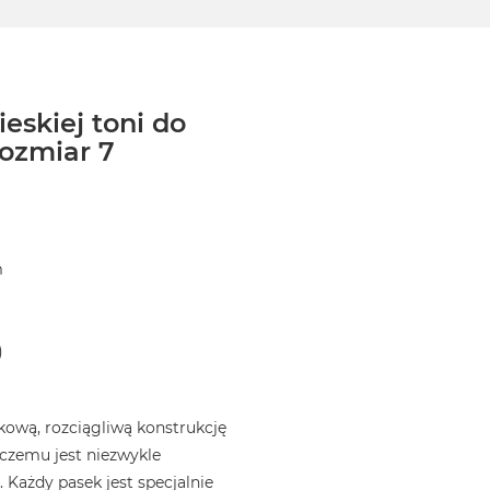
eskiej toni do
ozmiar 7
m
)
ową, rozciągliwą konstrukcję
i czemu jest niezwykle
 Każdy pasek jest specjalnie