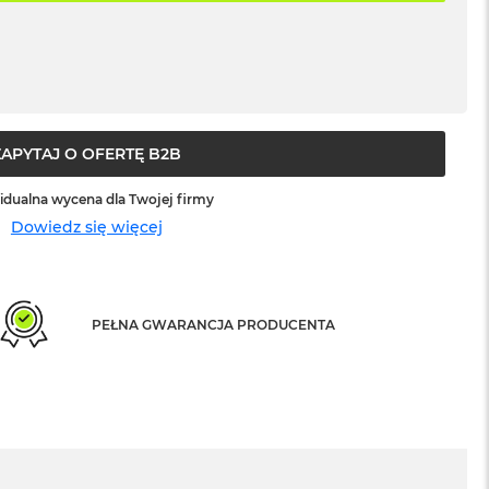
ZAPYTAJ O OFERTĘ B2B
idualna wycena dla Twojej firmy
Dowiedz się więcej
PEŁNA GWARANCJA PRODUCENTA