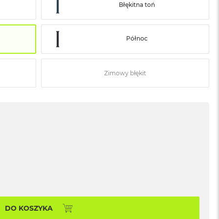
Błękitna toń
Północ
Zimowy błękit
DO KOSZYKA