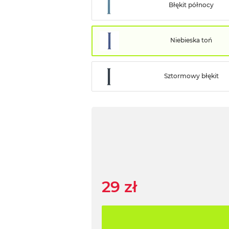
Błękit północy
Niebieska toń
Sztormowy błękit
29 zł