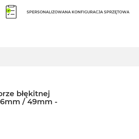
SPERSONALIZOWANA KONFIGURACJA SPRZĘTOWA
rze błękitnej
 46mm / 49mm -