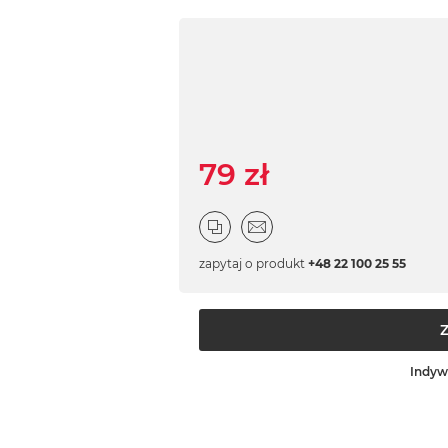
79 zł
zapytaj o produkt
+48 22 100 25 55
Indyw