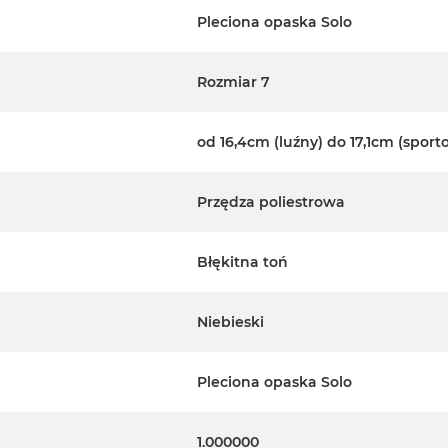
Pleciona opaska Solo
Rozmiar 7
od 16,4cm (luźny) do 17,1cm (sport
Przędza poliestrowa
Błękitna toń
Niebieski
Pleciona opaska Solo
1.000000