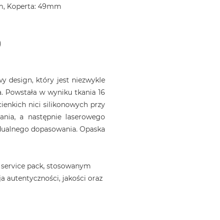
m, Koperta: 49mm
)
 design, który jest niezwykle
. Powstała w wyniku tkania 16
ienkich nici silikonowych przy
ania, a następnie laserowego
idualnego dopasowania. Opaska
 service pack, stosowanym
a autentyczności, jakości oraz