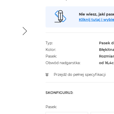
Nie wiesz, jaki pa
Kliknij tutaj i wy
Typ
Pasek d
Kolor
Błękitn
Pasek
Rozmiar
Obwód nadgarstka
od 16,4c
Przejdź do pełnej specyfikacji
SKONFIGURUJ:
Pasek: