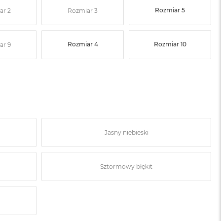
Rozmiar 5
ar 2
Rozmiar 3
Rozmiar 4
Rozmiar 10
ar 9
Jasny niebieski
Sztormowy błękit