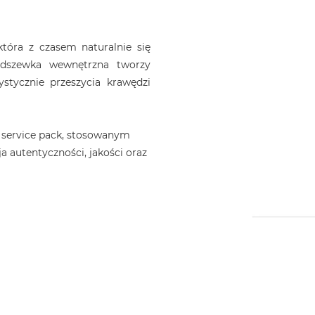
która z czasem naturalnie się
podszewka wewnętrzna tworzy
tycznie przeszycia krawędzi
 service pack, stosowanym
a autentyczności, jakości oraz