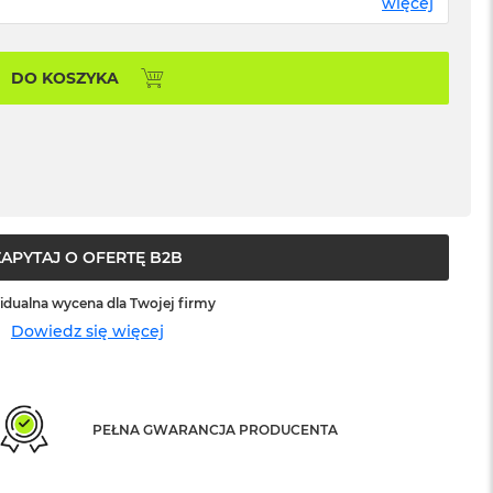
więcej
DO KOSZYKA
ZAPYTAJ O OFERTĘ B2B
idualna wycena dla Twojej firmy
Dowiedz się więcej
PEŁNA GWARANCJA PRODUCENTA