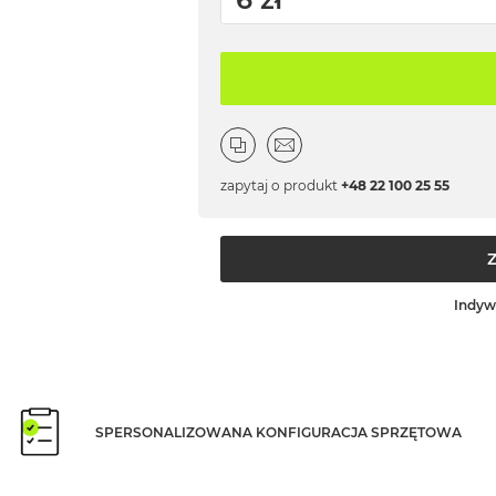
zapytaj o produkt
+48 22 100 25 55
Indyw
SPERSONALIZOWANA KONFIGURACJA SPRZĘTOWA