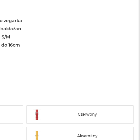
o zegarka
 bakłażan
 S/M
 do 16cm
Czerwony
Aksamitny