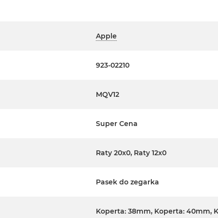
Apple
923-02210
MQV12
Super Cena
Raty 20x0, Raty 12x0
Pasek do zegarka
Koperta: 38mm, Koperta: 40mm, 