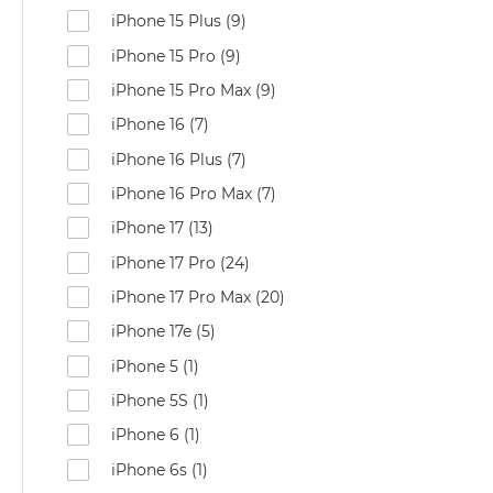
Air
iPhone 15 Plus (9)
M5
iPhone 15 Pro (9)
MacBook
iPhone 15 Pro Max (9)
Air
M4
iPhone 16 (7)
MacBook
iPhone 16 Plus (7)
Air
iPhone 16 Pro Max (7)
M3
iPhone 17 (13)
MacBook
iPhone 17 Pro (24)
Air
M2
iPhone 17 Pro Max (20)
MacBook
iPhone 17e (5)
Air
iPhone 5 (1)
13
iPhone 5S (1)
MacBook
Air
iPhone 6 (1)
15
iPhone 6s (1)