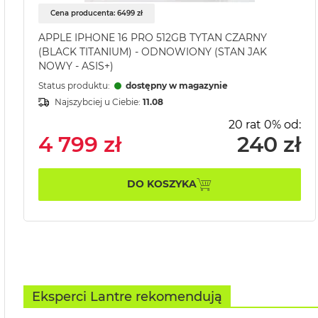
Cena producenta: 6499 zł
APPLE IPHONE 16 PRO 512GB TYTAN CZARNY
(BLACK TITANIUM) - ODNOWIONY (STAN JAK
NOWY - ASIS+)
Status produktu:
dostępny w magazynie
Najszybciej u Ciebie:
11.08
20 rat 0% od:
4 799 zł
240 zł
DO KOSZYKA
Eksperci Lantre rekomendują