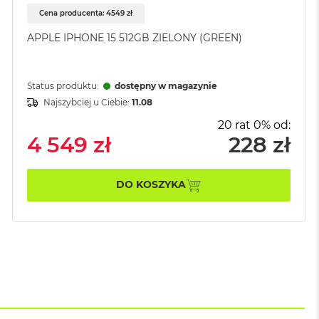
Cena producenta: 4549 zł
APPLE IPHONE 15 512GB ZIELONY (GREEN)
Status produktu:
dostępny w magazynie
Najszybciej u Ciebie:
11.08
20 rat 0% od:
4 549 zł
228 zł
DO KOSZYKA