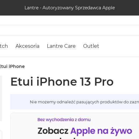
Lantre - Autoryzowany Sprzedawca Apple
tch
Akcesoria
Lantre Care
Outlet
Etui iPhone
Etui iPhone 13 Pro
Nie możemy odnaleźć pasujących produktów do zazn