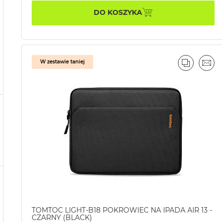
DO KOSZYKA
W zestawie taniej
PORÓWN
EMA
TOMTOC LIGHT-B18 POKROWIEC NA IPADA AIR 13 -
CZARNY (BLACK)