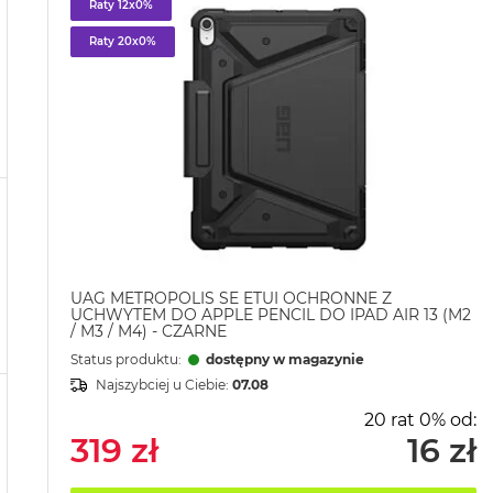
Raty 12x0%
Raty 20x0%
UAG METROPOLIS SE ETUI OCHRONNE Z
UCHWYTEM DO APPLE PENCIL DO IPAD AIR 13 (M2
/ M3 / M4) - CZARNE
Status produktu:
dostępny w magazynie
Najszybciej u Ciebie:
07.08
20 rat 0% od:
319 zł
16 zł