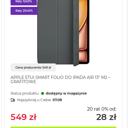
Raty 12x0%
Raty 20x0%
Cena producenta: 549 zł
APPLE ETUI SMART FOLIO DO IPADA AIR 13" M2 –
GRAFITOWE
Status produktu:
dostępny w magazynie
Najszybciej u Ciebie:
07.08
20 rat 0% od:
549 zł
28 zł