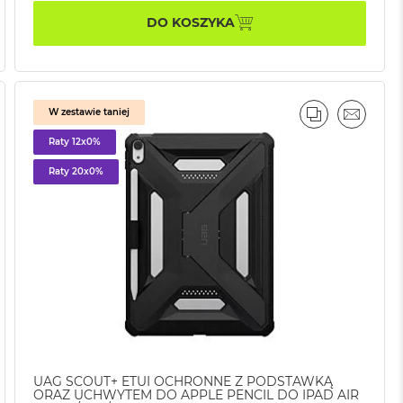
DO KOSZYKA
W zestawie taniej
AJ
IL
PORÓWNAJ
EMAIL
Raty 12x0%
Raty 20x0%
UAG SCOUT+ ETUI OCHRONNE Z PODSTAWKĄ
ORAZ UCHWYTEM DO APPLE PENCIL DO IPAD AIR