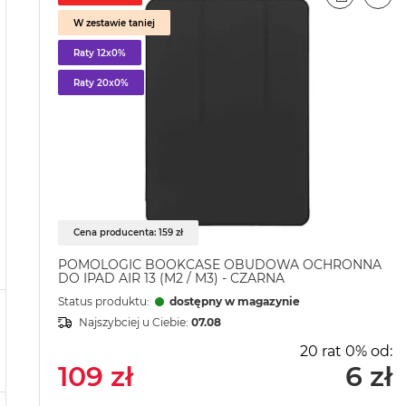
PORÓWN
EMA
W zestawie taniej
Raty 12x0%
Raty 20x0%
Cena producenta: 159 zł
POMOLOGIC BOOKCASE OBUDOWA OCHRONNA
DO IPAD AIR 13 (M2 / M3) - CZARNA
Status produktu:
dostępny w magazynie
Najszybciej u Ciebie:
07.08
20 rat 0% od:
109 zł
6 zł