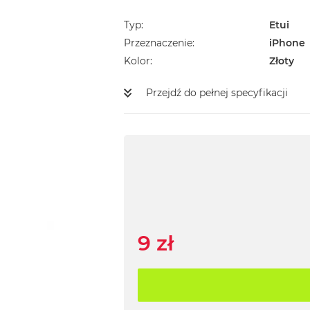
Typ
Etui
Przeznaczenie
iPhone
Kolor
Złoty
Przejdź do pełnej specyfikacji
9 zł