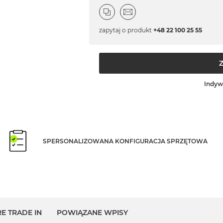
zapytaj o produkt
+48 22 100 25 55
Indyw
SPERSONALIZOWANA KONFIGURACJA SPRZĘTOWA
E TRADE IN
POWIĄZANE WPISY