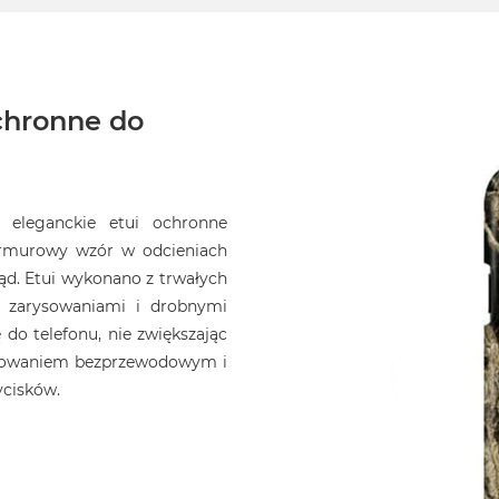
ochronne do
eleganckie etui ochronne
armurowy wzór w odcieniach
ąd. Etui wykonano z trwałych
d zarysowaniami i drobnymi
do telefonu, nie zwiększając
ładowaniem bezprzewodowym i
ycisków.