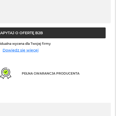
ZAPYTAJ O OFERTĘ B2B
idualna wycena dla Twojej firmy
Dowiedz się więcej
PEŁNA GWARANCJA PRODUCENTA