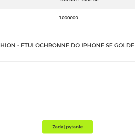
1.000000
SHION - ETUI OCHRONNE DO IPHONE SE GOLD
Zadaj pytanie