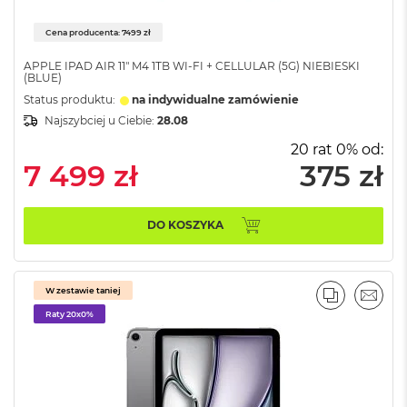
ł
u
g
Cena producenta: 7499 zł
k
o
APPLE IPAD AIR 11" M4 1TB WI-FI + CELLULAR (5G) NIEBIESKI
(BLUE)
l
o
Status produktu:
na indywidualne zamówienie
r
Najszybciej u Ciebie:
28.08
u
20 rat 0% od:
M
7 499 zł
375 zł
a
c
B
DO KOSZYKA
o
o
k
P
W zestawie taniej
r
PORÓWNA
EMAI
o
Raty 20x0%
G
w
i
e
z