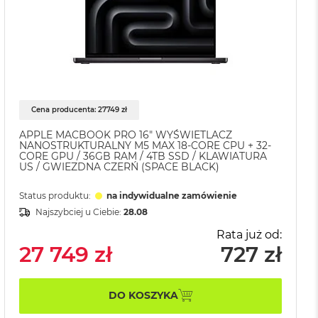
Cena producenta: 27749 zł
APPLE MACBOOK PRO 16" WYŚWIETLACZ
NANOSTRUKTURALNY M5 MAX 18-CORE CPU + 32-
CORE GPU / 36GB RAM / 4TB SSD / KLAWIATURA
US / GWIEZDNA CZERŃ (SPACE BLACK)
Status produktu:
na indywidualne zamówienie
Najszybciej u Ciebie:
28.08
Rata już od:
27 749 zł
727 zł
DO KOSZYKA