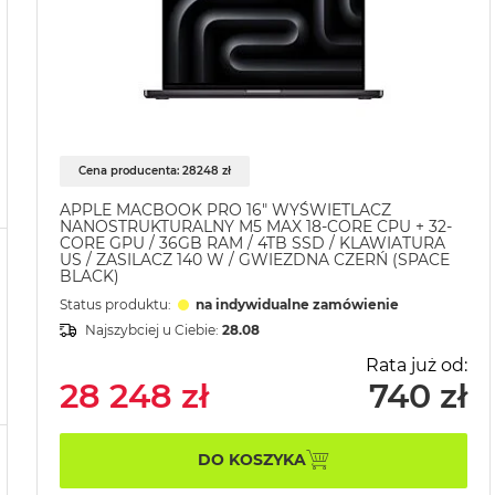
Cena producenta: 28248 zł
APPLE MACBOOK PRO 16" WYŚWIETLACZ
NANOSTRUKTURALNY M5 MAX 18-CORE CPU + 32-
CORE GPU / 36GB RAM / 4TB SSD / KLAWIATURA
US / ZASILACZ 140 W / GWIEZDNA CZERŃ (SPACE
BLACK)
Status produktu:
na indywidualne zamówienie
Najszybciej u Ciebie:
28.08
Rata już od:
28 248 zł
740 zł
DO KOSZYKA