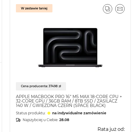
W zestawie taniej
PORÓWNA
EMAI
Cena producenta: 37498 zł
APPLE MACBOOK PRO 16" M5 MAX 18-CORE CPU +
32-CORE GPU / 36GB RAM / 8TB SSD / ZASILACZ
140 W / GWIEZDNA CZERŃ (SPACE BLACK)
Status produktu:
na indywidualne zamówienie
Najszybciej u Ciebie:
28.08
Rata już od: