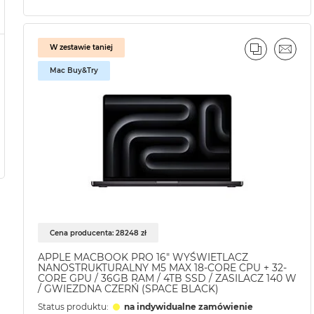
W zestawie taniej
PORÓWNA
EMAI
Mac Buy&Try
Cena producenta: 28248 zł
APPLE MACBOOK PRO 16" WYŚWIETLACZ
NANOSTRUKTURALNY M5 MAX 18-CORE CPU + 32-
CORE GPU / 36GB RAM / 4TB SSD / ZASILACZ 140 W
/ GWIEZDNA CZERŃ (SPACE BLACK)
Status produktu:
na indywidualne zamówienie