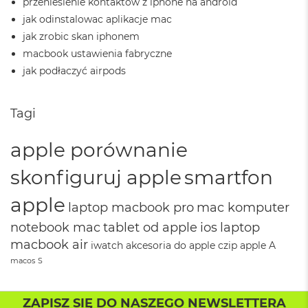
przeniesienie kontaktów z iphone na android
d
ł
jak odinstalowac aplikacje mac
u
jak zrobic skan iphonem
g
macbook ustawienia fabryczne
p
a
jak podłaczyć airpods
m
i
ę
Tagi
c
i
R
apple porównanie
A
M
skonfiguruj apple
smartfon
M
apple
a
laptop macbook pro
mac komputer
c
notebook mac
tablet od apple
ios
laptop
B
o
macbook air
iwatch
akcesoria do apple
czip apple
A
o
macos
S
k
A
i
ZAPISZ SIĘ DO NASZEGO NEWSLETTERA
r