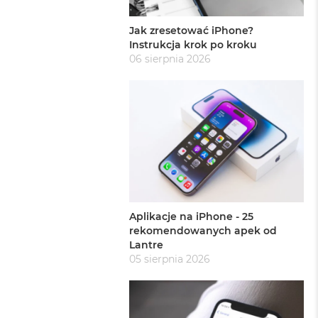
Jak zresetować iPhone?
Instrukcja krok po kroku
06 sierpnia 2026
Aplikacje na iPhone - 25
rekomendowanych apek od
Lantre
05 sierpnia 2026