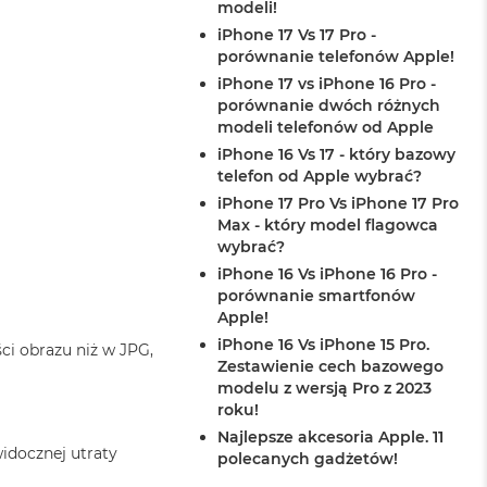
modeli!
iPhone 17 Vs 17 Pro -
porównanie telefonów Apple!
iPhone 17 vs iPhone 16 Pro -
porównanie dwóch różnych
modeli telefonów od Apple
iPhone 16 Vs 17 - który bazowy
telefon od Apple wybrać?
iPhone 17 Pro Vs iPhone 17 Pro
Max - który model flagowca
wybrać?
iPhone 16 Vs iPhone 16 Pro -
porównanie smartfonów
Apple!
iPhone 16 Vs iPhone 15 Pro.
ci obrazu niż w JPG,
Zestawienie cech bazowego
modelu z wersją Pro z 2023
roku!
Najlepsze akcesoria Apple. 11
idocznej utraty
polecanych gadżetów!