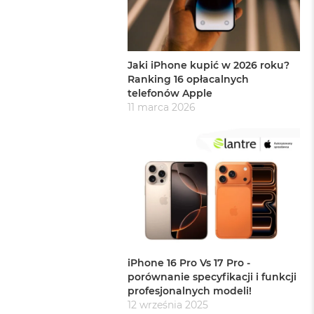
Jaki iPhone kupić w 2026 roku?
Ranking 16 opłacalnych
telefonów Apple
11 marca 2026
iPhone 16 Pro Vs 17 Pro -
porównanie specyfikacji i funkcji
profesjonalnych modeli!
12 września 2025