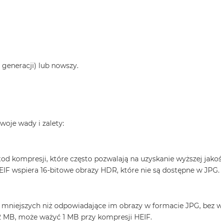
2. generacji) lub nowszy.
woje wady i zalety:
 kompresji, które często pozwalają na uzyskanie wyższej jakoś
IF wspiera 16-bitowe obrazy HDR, które nie są dostępne w JPG.
iejszych niż odpowiadające im obrazy w formacie JPG, bez w
 2 MB, może ważyć 1 MB przy kompresji HEIF.