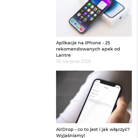
Aplikacje na iPhone - 25
rekomendowanych apek od
Lantre
05 sierpnia 2026
AirDrop - co to jest i jak włączyć?
Wyjaśniamy!