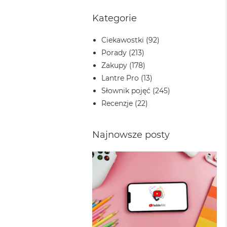
Kategorie
Ciekawostki
(92)
Porady
(213)
Zakupy
(178)
Lantre Pro
(13)
Słownik pojęć
(245)
Recenzje
(22)
Najnowsze posty