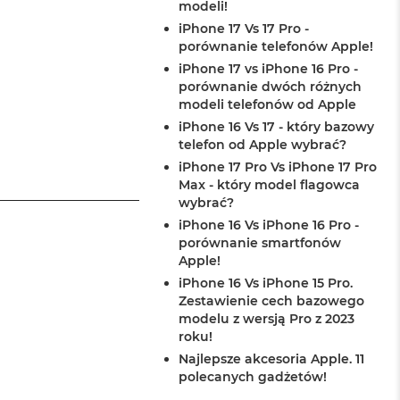
modeli!
iPhone 17 Vs 17 Pro -
porównanie telefonów Apple!
iPhone 17 vs iPhone 16 Pro -
porównanie dwóch różnych
modeli telefonów od Apple
iPhone 16 Vs 17 - który bazowy
telefon od Apple wybrać?
iPhone 17 Pro Vs iPhone 17 Pro
Max - który model flagowca
wybrać?
iPhone 16 Vs iPhone 16 Pro -
porównanie smartfonów
Apple!
iPhone 16 Vs iPhone 15 Pro.
Zestawienie cech bazowego
modelu z wersją Pro z 2023
roku!
Najlepsze akcesoria Apple. 11
polecanych gadżetów!