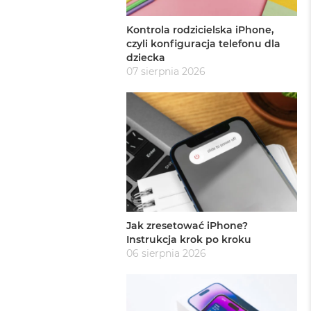
Kontrola rodzicielska iPhone,
czyli konfiguracja telefonu dla
dziecka
07 sierpnia 2026
Jak zresetować iPhone?
Instrukcja krok po kroku
06 sierpnia 2026