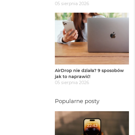
05 sierpnia 2026
AirDrop nie działa? 9 sposobów
jak to naprawić!
05 sierpnia 2026
Popularne posty