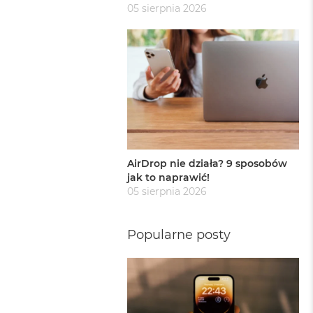
05 sierpnia 2026
AirDrop nie działa? 9 sposobów
jak to naprawić!
05 sierpnia 2026
Popularne posty