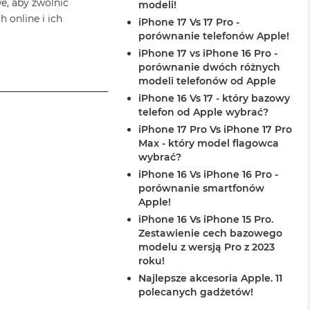
e, aby zwolnić
modeli!
 online i ich
iPhone 17 Vs 17 Pro -
porównanie telefonów Apple!
iPhone 17 vs iPhone 16 Pro -
porównanie dwóch różnych
modeli telefonów od Apple
iPhone 16 Vs 17 - który bazowy
telefon od Apple wybrać?
iPhone 17 Pro Vs iPhone 17 Pro
Max - który model flagowca
wybrać?
iPhone 16 Vs iPhone 16 Pro -
porównanie smartfonów
Apple!
iPhone 16 Vs iPhone 15 Pro.
Zestawienie cech bazowego
modelu z wersją Pro z 2023
roku!
Najlepsze akcesoria Apple. 11
polecanych gadżetów!