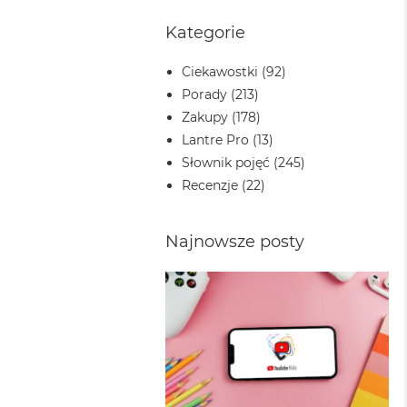
Kategorie
Ciekawostki
(92)
Porady
(213)
Zakupy
(178)
Lantre Pro
(13)
Słownik pojęć
(245)
Recenzje
(22)
Najnowsze posty