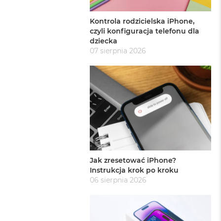
Kontrola rodzicielska iPhone,
czyli konfiguracja telefonu dla
dziecka
07 sierpnia 2026
Jak zresetować iPhone?
Instrukcja krok po kroku
06 sierpnia 2026