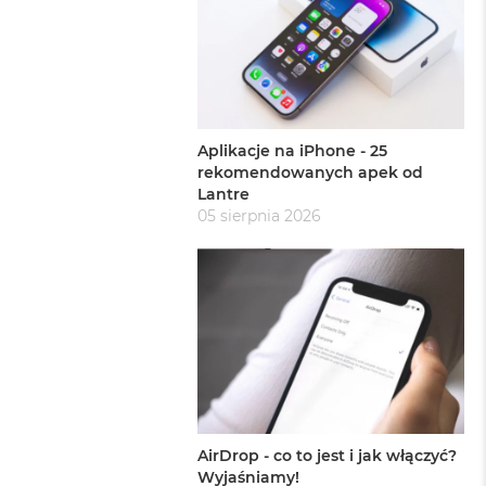
Aplikacje na iPhone - 25
rekomendowanych apek od
Lantre
05 sierpnia 2026
AirDrop - co to jest i jak włączyć?
Wyjaśniamy!