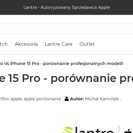
Lantre - Autoryzowany Sprzedawca Apple
tch
Akcesoria
Lantre Care
Outlet
ro Vs iPhone 15 Pro - porównanie profesjonalnych modeli!
e 15 Pro - porównanie p
tfon apple
,
apple porównanie
Autor:
Michał Kamiński