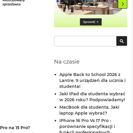
Szukaj
SZU
Na czasie
Apple Back to School 2026 z
Lantre. 9 urządzeń dla ucznia i
studenta!
Jaki iPad dla studenta wybrać
w 2026 roku? Podpowiadamy!
MacBook dla studenta. Jaki
laptop Apple wybrać?
iPhone 16 Pro Vs 17 Pro -
porównanie specyfikacji i
Pro na 15 Pro?
funkcji profesjonalnych