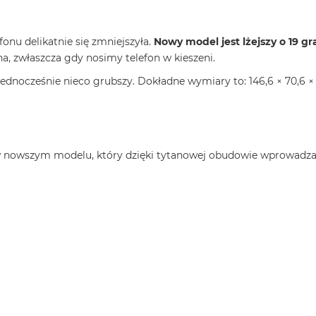
onu delikatnie się zmniejszyła.
Nowy model jest lżejszy o 19
na, zwłaszcza gdy nosimy telefon w kieszeni.
 jednocześnie nieco grubszy. Dokładne wymiary to: 146,6 × 70,6 
j w nowszym modelu, który dzięki tytanowej obudowie wprowadz