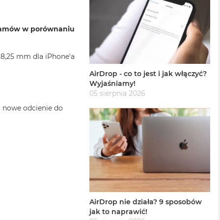
 gramów w porównaniu
× 8,25 mm dla iPhone'a
AirDrop - co to jest i jak włączyć?
Wyjaśniamy!
05 sierpnia 2026
a nowe odcienie do
AirDrop nie działa? 9 sposobów
jak to naprawić!