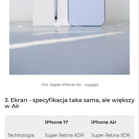
i
r
K
s
i
ę
ż
y
c
o
w
a
P
o
ś
Fot. Apple iPhone Air - wygląd
w
i
a
3. Ekran - specyfikacja taka sama, ale większy
t
w Air
a
M
iPhone 17
iPhone Air
a
c
Technologia
Super Retina XDR
Super Retina XDR
B